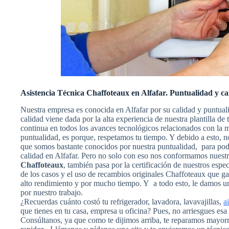
Asistencia Técnica Chaffoteaux en Alfafar. Puntualidad y ca
Nuestra empresa es conocida en Alfafar por su calidad y puntual
calidad viene dada por la alta experiencia de nuestra plantilla de
continua en todos los avances tecnológicos relacionados con la
puntualidad, es porque, respetamos tu tiempo. Y debido a esto, no
que somos bastante conocidos por nuestra puntualidad, para poder
calidad en Alfafar. Pero no solo con eso nos conformamos nuestr
Chaffoteaux
, también pasa por la certificación de nuestros espec
de los casos y el uso de recambios originales Chaffoteaux que g
alto rendimiento y por mucho tiempo. Y a todo esto, le damos un
por nuestro trabajo.
¿Recuerdas cuánto costó tu refrigerador, lavadora, lavavajillas,
a
que tienes en tu casa, empresa u oficina? Pues, no arriesgues es
Consúltanos, ya que como te dijimos arriba, te reparamos mayorm