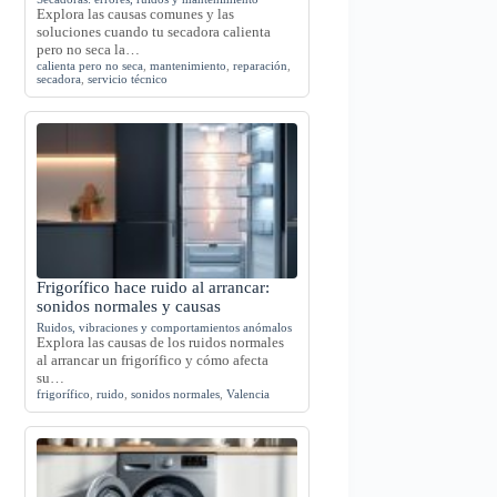
Explora las causas comunes y las
soluciones cuando tu secadora calienta
pero no seca la…
calienta pero no seca
,
mantenimiento
,
reparación
,
secadora
,
servicio técnico
Frigorífico hace ruido al arrancar:
sonidos normales y causas
Ruidos, vibraciones y comportamientos anómalos
Explora las causas de los ruidos normales
al arrancar un frigorífico y cómo afecta
su…
frigorífico
,
ruido
,
sonidos normales
,
Valencia