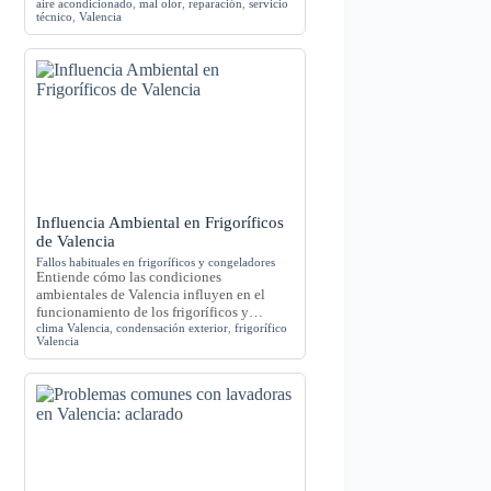
aire acondicionado
,
mal olor
,
reparación
,
servicio
técnico
,
Valencia
Influencia Ambiental en Frigoríficos
de Valencia
Fallos habituales en frigoríficos y congeladores
Entiende cómo las condiciones
ambientales de Valencia influyen en el
funcionamiento de los frigoríficos y…
clima Valencia
,
condensación exterior
,
frigorífico
Valencia