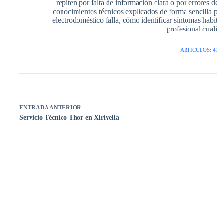
repiten por falta de información clara o por errore
conocimientos técnicos explicados de forma sencilla 
electrodoméstico falla, cómo identificar síntomas hab
profesional cuali
ARTÍCULOS: 4
ENTRADA
ANTERIOR
Servicio Técnico Thor en Xirivella