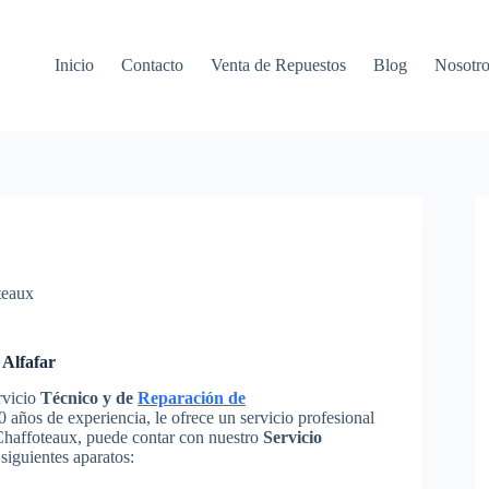
Inicio
Contacto
Venta de Repuestos
Blog
Nosotro
teaux
 Alfafar
rvicio
Técnico y de
Reparación de
 años de experiencia, le ofrece un servicio profesional
 Chaffoteaux, puede contar con nuestro
Servicio
siguientes aparatos: