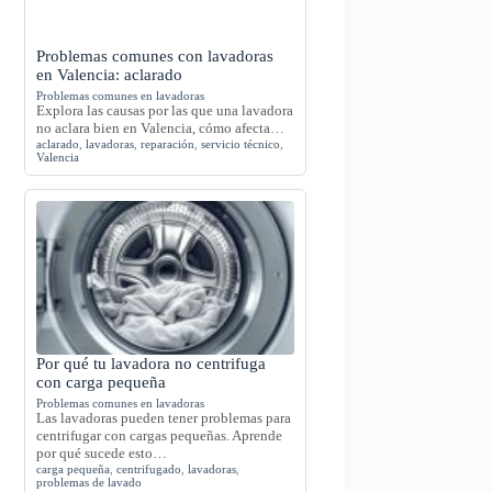
Problemas comunes con lavadoras
en Valencia: aclarado
Problemas comunes en lavadoras
Explora las causas por las que una lavadora
no aclara bien en Valencia, cómo afecta…
aclarado
,
lavadoras
,
reparación
,
servicio técnico
,
Valencia
Por qué tu lavadora no centrifuga
con carga pequeña
Problemas comunes en lavadoras
Las lavadoras pueden tener problemas para
centrifugar con cargas pequeñas. Aprende
por qué sucede esto…
carga pequeña
,
centrifugado
,
lavadoras
,
problemas de lavado