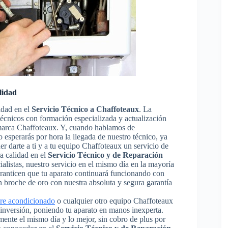
lidad
idad en el
Servicio Técnico a Chaffoteaux
. La
 técnicos con formación especializada y actualización
 marca Chaffoteaux. Y, cuando hablamos de
 esperarás por hora la llegada de nuestro técnico, ya
 darte a ti y a tu equipo Chaffoteaux un servicio de
a calidad en el
Servicio Técnico y de Reparación
ialistas, nuestro servicio en el mismo día en la mayoría
aranticen que tu aparato continuará funcionando con
 broche de oro con nuestra absoluta y segura garantía
ire acondicionado
o cualquier otro equipo Chaffoteaux
a inversión, poniendo tu aparato en manos inexperta.
ente el mismo día y lo mejor, sin cobro de plus por