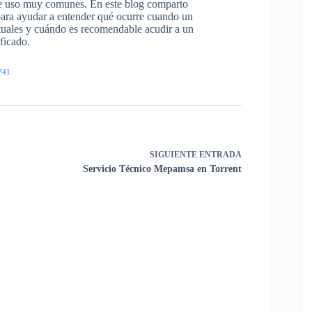
s de uso muy comunes. En este blog comparto
para ayudar a entender qué ocurre cuando un
ituales y cuándo es recomendable acudir a un
ficado.
741
SIGUIENTE
ENTRADA
Servicio Técnico Mepamsa en Torrent