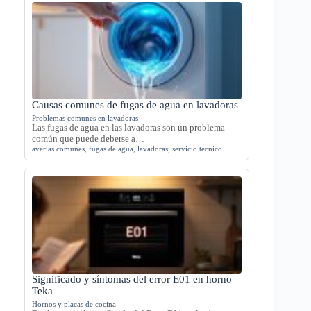
Causas comunes de fugas de agua en lavadoras
Problemas comunes en lavadoras
Las fugas de agua en las lavadoras son un problema
común que puede deberse a…
averías comunes
,
fugas de agua
,
lavadoras
,
servicio técnico
Significado y síntomas del error E01 en horno
Teka
Hornos y placas de cocina