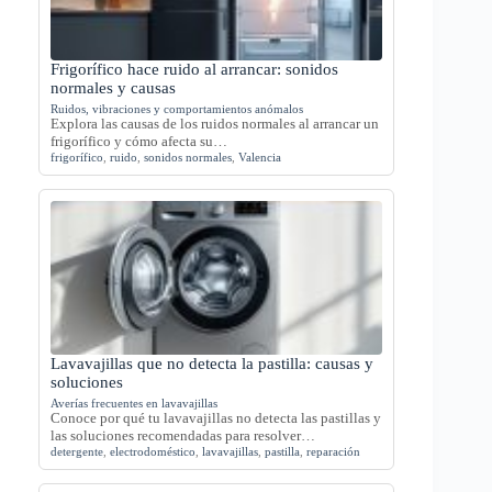
Frigorífico hace ruido al arrancar: sonidos
normales y causas
Ruidos, vibraciones y comportamientos anómalos
Explora las causas de los ruidos normales al arrancar un
frigorífico y cómo afecta su…
frigorífico
,
ruido
,
sonidos normales
,
Valencia
Lavavajillas que no detecta la pastilla: causas y
soluciones
Averías frecuentes en lavavajillas
Conoce por qué tu lavavajillas no detecta las pastillas y
las soluciones recomendadas para resolver…
detergente
,
electrodoméstico
,
lavavajillas
,
pastilla
,
reparación