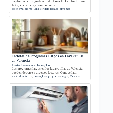
Exploramos el significado del Error E01 en los hornos
Teka, sus causas y cómo reconocer…
Error E01
,
Horno Teka
,
servicio técnico
,
sintomas
Factores de Programas Largos en Lavavajillas
en Valencia
Averías frecuentes en lavavajillas
Los programas largos en los lavavajillas de Valencia
pueden deberse a diversos factores. Conoce las…
electrodomésticos
,
lavavajillas
,
programas largos
,
Valencia