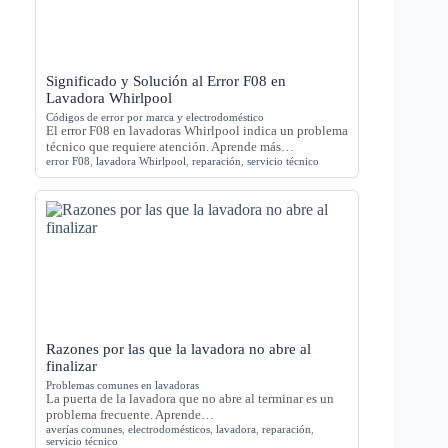
Significado y Solución al Error F08 en
Lavadora Whirlpool
Códigos de error por marca y electrodoméstico
El error F08 en lavadoras Whirlpool indica un problema
técnico que requiere atención. Aprende más…
error F08
,
lavadora Whirlpool
,
reparación
,
servicio técnico
Razones por las que la lavadora no abre al
finalizar
Problemas comunes en lavadoras
La puerta de la lavadora que no abre al terminar es un
problema frecuente. Aprende…
averías comunes
,
electrodomésticos
,
lavadora
,
reparación
,
servicio técnico