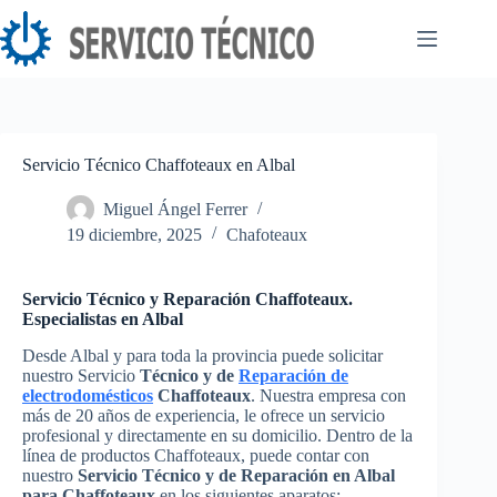
Saltar
al
contenido
Servicio Técnico Chaffoteaux en Albal
Miguel Ángel Ferrer
19 diciembre, 2025
Chafoteaux
Servicio Técnico y Reparación Chaffoteaux.
Especialistas en Albal
Desde Albal y para toda la provincia puede solicitar
nuestro Servicio
Técnico y de
Reparación de
electrodomésticos
Chaffoteaux
. Nuestra empresa con
más de 20 años de experiencia, le ofrece un servicio
profesional y directamente en su domicilio. Dentro de la
línea de productos Chaffoteaux, puede contar con
nuestro
Servicio Técnico y de Reparación en Albal
para Chaffoteaux
en los siguientes aparatos: