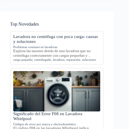
Top Novedades
Lavadora no centrifuga con poca carga: causas
y soluciones
Problemas comunes en lavadoras
Explora las razones detrás de una lavadora que no
centrifuga correctamente con cargas pequeñas y…
carga pequeña
,
centrifugado
,
lavadora
,
reparación
,
soluciones
Significado del Error F08 en Lavadora
Whirlpool
Códigos de error por marca y electrodoméstico
El código F08 en las lavadoras Whirlpool indica