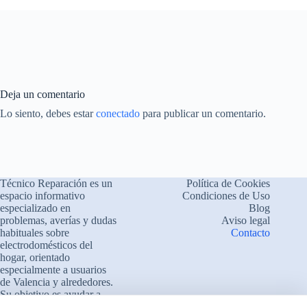
Deja un comentario
Lo siento, debes estar
conectado
para publicar un comentario.
Técnico Reparación es un
Política de Cookies
espacio informativo
Condiciones de Uso
especializado en
Blog
problemas, averías y dudas
Aviso legal
habituales sobre
Contacto
electrodomésticos del
hogar, orientado
especialmente a usuarios
de Valencia y alrededores.
Su objetivo es ayudar a
comprender el