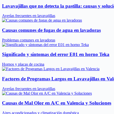
Lavavajillas que no detecta la pastilla: causas y soluc
Averías frecuentes en lavavajillas
Causas comunes de fugas de agua en lavadoras
Problemas comunes en lavadoras
Significado y síntomas del error E01 en horno Teka
Hornos y placas de cocina
Factores de Programas Largos en Lavavajillas en Val
Averías frecuentes en lavavajillas
Causas de Mal Olor en A/C en Valencia y Soluciones
Aires acondicionados y climatización doméstica