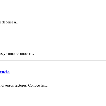
de deberse a…
usas y cómo reconocer…
encia
a diversos factores. Conoce las…