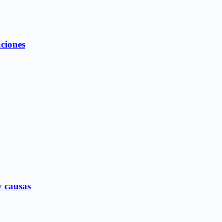
uciones
y causas