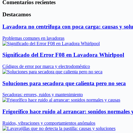
Comentarios recientes
Destacamos
Lavadora no centrifuga con poca carga: causas y sol
Problemas comunes en lavadoras
Significado del Error F08 en Lavadora Whirlpool
Códigos de error por marca y electrodoméstico
Soluciones para secadora que calienta pero no seca
Secadoras: errores, ruidos y mantenimiento
Frigorífico hace ruido al arrancar: sonidos normales 
Ruidos, vibraciones y comportamientos anómalos