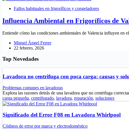
Fallos habituales en frigoríficos y congeladores
Influencia Ambiental en Frigoríficos de Va
Entiende cómo las condiciones ambientales de Valencia influyen en el 
Miguel Ángel Ferrer
22 febrero, 2026
Top Novedades
Lavadora no centrifuga con poca carga: causas y sol
Problemas comunes en lavadoras
Explora las razones detrás de una lavadora que no centrifuga corre
carga pequeña
,
centrifugado
,
lavadora
,
reparación
,
soluciones
Significado del Error F08 en Lavadora Whirlpool
Códigos de error por marca y electrodoméstico