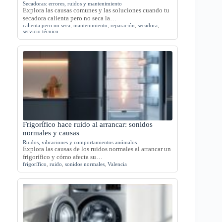
Secadoras: errores, ruidos y mantenimiento
Explora las causas comunes y las soluciones cuando tu
secadora calienta pero no seca la…
calienta pero no seca
,
mantenimiento
,
reparación
,
secadora
,
servicio técnico
Frigorífico hace ruido al arrancar: sonidos
normales y causas
Ruidos, vibraciones y comportamientos anómalos
Explora las causas de los ruidos normales al arrancar un
frigorífico y cómo afecta su…
frigorífico
,
ruido
,
sonidos normales
,
Valencia