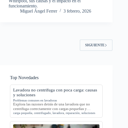
Whirlpool, sus causas y el impacto en el
funcionamiento.
Miguel Ángel Ferrer
3 febrero, 2026
SIGUIENTE
Top Novedades
Lavadora no centrifuga con poca carga: causas
y soluciones
Problemas comunes en lavadoras
Explora las razones detrás de una lavadora que no
centrifuga correctamente con cargas pequeñas y…
carga pequeña
,
centrifugado
,
lavadora
,
reparación
,
soluciones