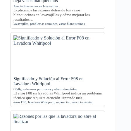
deja vasos blanquecinos
Averías frecuentes en lavavajillas
Explicamos las razones detrás de los vasos
blanquecinos en lavavajillas y cómo mejorar los
resultados…
lavavajillas
,
problemas comunes
,
vasos blanquecinos
Significado y Solución al Error F08 en
Lavadora Whirlpool
Códigos de error por marca y electrodoméstico
El error F08 en lavadoras Whirlpool indica un problema
técnico que requiere atención. Aprende más…
error F08
,
lavadora Whirlpool
,
reparación
,
servicio técnico