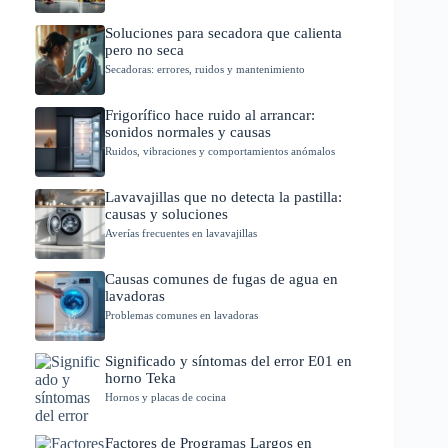
Soluciones para secadora que calienta
pero no seca
Secadoras: errores, ruidos y mantenimiento
Frigorífico hace ruido al arrancar:
sonidos normales y causas
Ruidos, vibraciones y comportamientos anómalos
Lavavajillas que no detecta la pastilla:
causas y soluciones
Averías frecuentes en lavavajillas
Causas comunes de fugas de agua en
lavadoras
Problemas comunes en lavadoras
Significado y síntomas del error E01 en
horno Teka
Hornos y placas de cocina
Factores de Programas Largos en