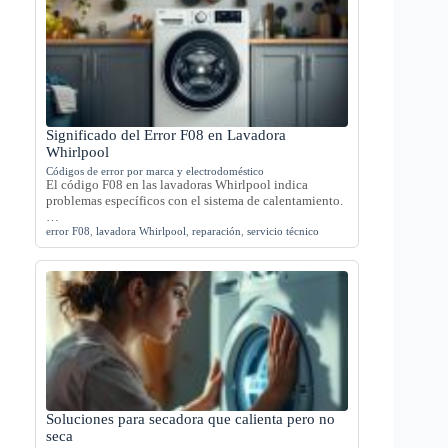
Significado del Error F08 en Lavadora
Whirlpool
Códigos de error por marca y electrodoméstico
El código F08 en las lavadoras Whirlpool indica
problemas específicos con el sistema de calentamiento.
…
error F08
,
lavadora Whirlpool
,
reparación
,
servicio técnico
Soluciones para secadora que calienta pero no
seca