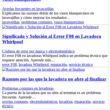
Averías frecuentes en lavavajillas
Explicamos las razones detrás de los vasos blanquecinos en
lavavajillas y cómo mejorar los resultados…
lavavajillas
,
problemas comunes
,
vasos blanquecinos
Significado y Solución al Error F08 en Lavadora
Whirlpool
Códigos de error por marca y electrodoméstico
El error F08 en lavadoras Whirlpool indica un problema técnico que
requiere atención. Aprende más…
error F08
,
lavadora Whirlpool
,
reparación
,
servicio técnico
Razones por las que la lavadora no abre al finalizar
Problemas comunes en lavadoras
La puerta de la lavadora que no abre al terminar es un problema
frecuente. Aprende…
averías comunes
,
electrodomésticos
,
lavadora
,
reparación
,
servicio
técnico