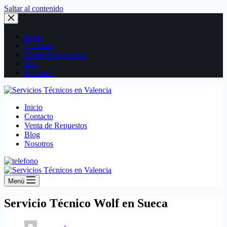
Saltar al contenido
Inicio
Contacto
Venta de Repuestos
Blog
Nosotros
Inicio
Contacto
Venta de Repuestos
Blog
Nosotros
Menú
Servicio Técnico Wolf en Sueca