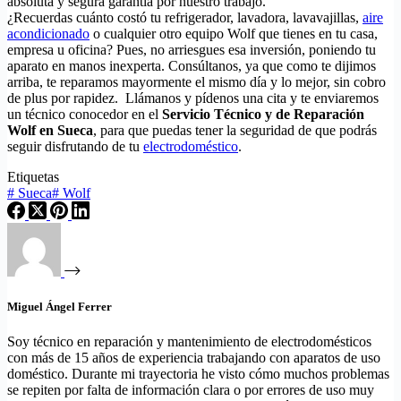
absoluta y segura garantía por nuestro trabajo.
¿Recuerdas cuánto costó tu refrigerador, lavadora, lavavajillas,
aire
acondicionado
o cualquier otro equipo Wolf que tienes en tu casa,
empresa u oficina? Pues, no arriesgues esa inversión, poniendo tu
aparato en manos inexperta. Consúltanos, ya que como te dijimos
arriba, te reparamos mayormente el mismo día y lo mejor, sin cobro
de plus por rapidez. Llámanos y pídenos una cita y te enviaremos
un técnico conocedor en el
Servicio Técnico y de Reparación
Wolf en Sueca
, para que puedas tener la seguridad de que podrás
seguir disfrutando de tu
electrodoméstico
.
Etiquetas
#
Sueca
#
Wolf
Miguel Ángel Ferrer
Soy técnico en reparación y mantenimiento de electrodomésticos
con más de 15 años de experiencia trabajando con aparatos de uso
doméstico. Durante mi trayectoria he visto cómo muchos problemas
se repiten por falta de información clara o por errores de uso muy