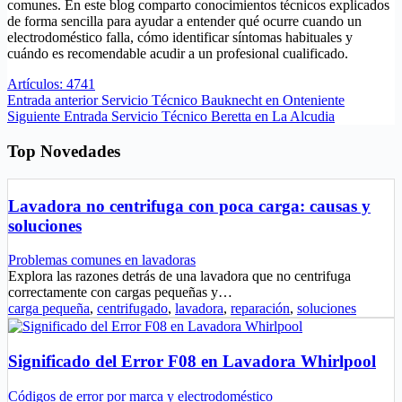
comunes. En este blog comparto conocimientos técnicos explicados
de forma sencilla para ayudar a entender qué ocurre cuando un
electrodoméstico falla, cómo identificar síntomas habituales y
cuándo es recomendable acudir a un profesional cualificado.
Artículos: 4741
Entrada
anterior
Servicio Técnico Bauknecht en Onteniente
Siguiente
Entrada
Servicio Técnico Beretta en La Alcudia
Top Novedades
Lavadora no centrifuga con poca carga: causas y
soluciones
Problemas comunes en lavadoras
Explora las razones detrás de una lavadora que no centrifuga
correctamente con cargas pequeñas y…
carga pequeña
,
centrifugado
,
lavadora
,
reparación
,
soluciones
Significado del Error F08 en Lavadora Whirlpool
Códigos de error por marca y electrodoméstico