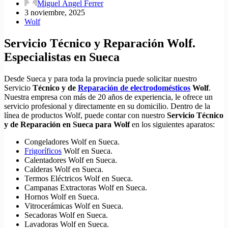
Miguel Ángel Ferrer
3 noviembre, 2025
Wolf
Servicio Técnico y Reparación Wolf.
Especialistas en Sueca
Desde Sueca y para toda la provincia puede solicitar nuestro
Servicio
Técnico y de
Reparación de electrodomésticos
Wolf
.
Nuestra empresa con más de 20 años de experiencia, le ofrece un
servicio profesional y directamente en su domicilio. Dentro de la
línea de productos Wolf, puede contar con nuestro
Servicio Técnico
y de Reparación en Sueca para Wolf
en los siguientes aparatos:
Congeladores Wolf en Sueca.
Frigoríficos
Wolf en Sueca.
Calentadores Wolf en Sueca.
Calderas Wolf en Sueca.
Termos Eléctricos Wolf en Sueca.
Campanas Extractoras Wolf en Sueca.
Hornos Wolf en Sueca.
Vitrocerámicas Wolf en Sueca.
Secadoras Wolf en Sueca.
Lavadoras Wolf en Sueca.