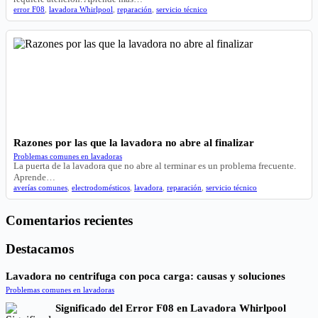
error F08
,
lavadora Whirlpool
,
reparación
,
servicio técnico
Razones por las que la lavadora no abre al finalizar
Problemas comunes en lavadoras
La puerta de la lavadora que no abre al terminar es un problema frecuente.
Aprende…
averías comunes
,
electrodomésticos
,
lavadora
,
reparación
,
servicio técnico
Comentarios recientes
Destacamos
Lavadora no centrifuga con poca carga: causas y soluciones
Problemas comunes en lavadoras
Significado del Error F08 en Lavadora Whirlpool