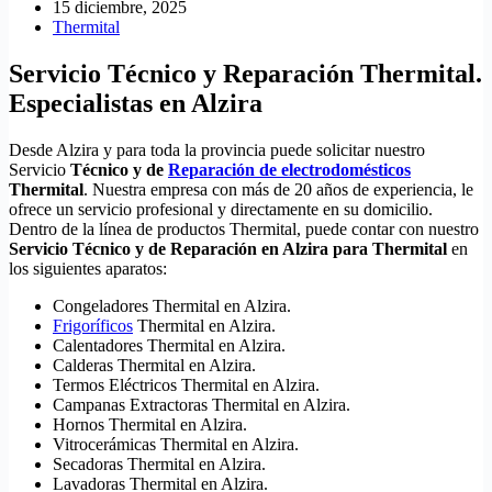
15 diciembre, 2025
Thermital
Servicio Técnico y Reparación Thermital.
Especialistas en Alzira
Desde Alzira y para toda la provincia puede solicitar nuestro
Servicio
Técnico y de
Reparación de electrodomésticos
Thermital
. Nuestra empresa con más de 20 años de experiencia, le
ofrece un servicio profesional y directamente en su domicilio.
Dentro de la línea de productos Thermital, puede contar con nuestro
Servicio Técnico y de Reparación en Alzira para Thermital
en
los siguientes aparatos:
Congeladores Thermital en Alzira.
Frigoríficos
Thermital en Alzira.
Calentadores Thermital en Alzira.
Calderas Thermital en Alzira.
Termos Eléctricos Thermital en Alzira.
Campanas Extractoras Thermital en Alzira.
Hornos Thermital en Alzira.
Vitrocerámicas Thermital en Alzira.
Secadoras Thermital en Alzira.
Lavadoras Thermital en Alzira.