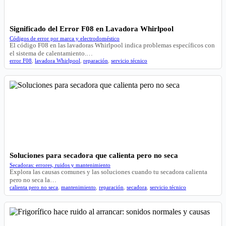
Significado del Error F08 en Lavadora Whirlpool
Códigos de error por marca y electrodoméstico
El código F08 en las lavadoras Whirlpool indica problemas específicos con
el sistema de calentamiento.…
error F08
,
lavadora Whirlpool
,
reparación
,
servicio técnico
Soluciones para secadora que calienta pero no seca
Secadoras: errores, ruidos y mantenimiento
Explora las causas comunes y las soluciones cuando tu secadora calienta
pero no seca la…
calienta pero no seca
,
mantenimiento
,
reparación
,
secadora
,
servicio técnico