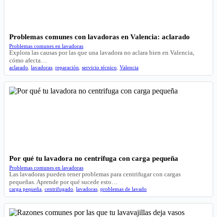
Problemas comunes con lavadoras en Valencia: aclarado
Problemas comunes en lavadoras
Explora las causas por las que una lavadora no aclara bien en Valencia,
cómo afecta…
aclarado
,
lavadoras
,
reparación
,
servicio técnico
,
Valencia
Por qué tu lavadora no centrifuga con carga pequeña
Problemas comunes en lavadoras
Las lavadoras pueden tener problemas para centrifugar con cargas
pequeñas. Aprende por qué sucede esto…
carga pequeña
,
centrifugado
,
lavadoras
,
problemas de lavado