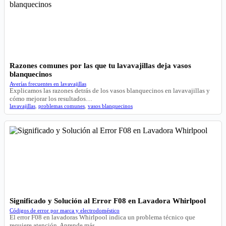
Razones comunes por las que tu lavavajillas deja vasos
blanquecinos
Averías frecuentes en lavavajillas
Explicamos las razones detrás de los vasos blanquecinos en lavavajillas y
cómo mejorar los resultados…
lavavajillas
,
problemas comunes
,
vasos blanquecinos
Significado y Solución al Error F08 en Lavadora Whirlpool
Códigos de error por marca y electrodoméstico
El error F08 en lavadoras Whirlpool indica un problema técnico que
requiere atención. Aprende más…