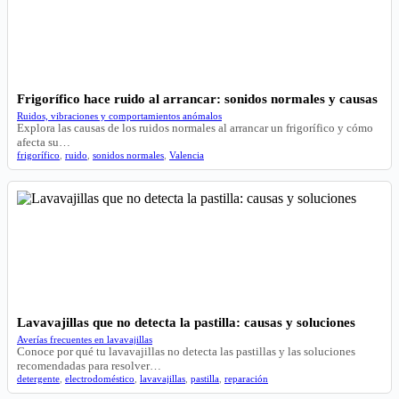
Frigorífico hace ruido al arrancar: sonidos normales y causas
Ruidos, vibraciones y comportamientos anómalos
Explora las causas de los ruidos normales al arrancar un frigorífico y cómo
afecta su…
frigorífico
,
ruido
,
sonidos normales
,
Valencia
Lavavajillas que no detecta la pastilla: causas y soluciones
Averías frecuentes en lavavajillas
Conoce por qué tu lavavajillas no detecta las pastillas y las soluciones
recomendadas para resolver…
detergente
,
electrodoméstico
,
lavavajillas
,
pastilla
,
reparación