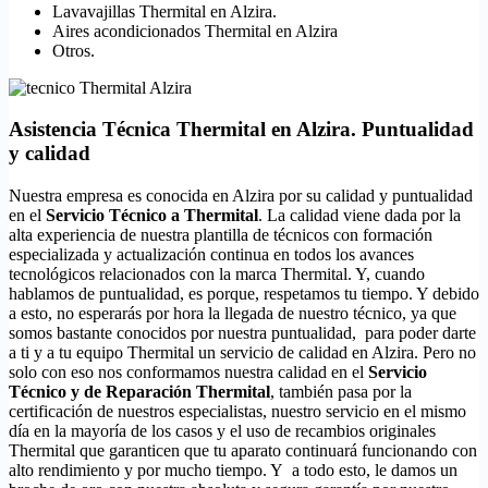
Lavavajillas Thermital en Alzira.
Aires acondicionados Thermital en Alzira
Otros.
Asistencia Técnica Thermital en Alzira. Puntualidad
y calidad
Nuestra empresa es conocida en Alzira por su calidad y puntualidad
en el
Servicio Técnico a Thermital
. La calidad viene dada por la
alta experiencia de nuestra plantilla de técnicos con formación
especializada y actualización continua en todos los avances
tecnológicos relacionados con la marca Thermital. Y, cuando
hablamos de puntualidad, es porque, respetamos tu tiempo. Y debido
a esto, no esperarás por hora la llegada de nuestro técnico, ya que
somos bastante conocidos por nuestra puntualidad, para poder darte
a ti y a tu equipo Thermital un servicio de calidad en Alzira. Pero no
solo con eso nos conformamos nuestra calidad en el
Servicio
Técnico y de Reparación Thermital
, también pasa por la
certificación de nuestros especialistas, nuestro servicio en el mismo
día en la mayoría de los casos y el uso de recambios originales
Thermital que garanticen que tu aparato continuará funcionando con
alto rendimiento y por mucho tiempo. Y a todo esto, le damos un