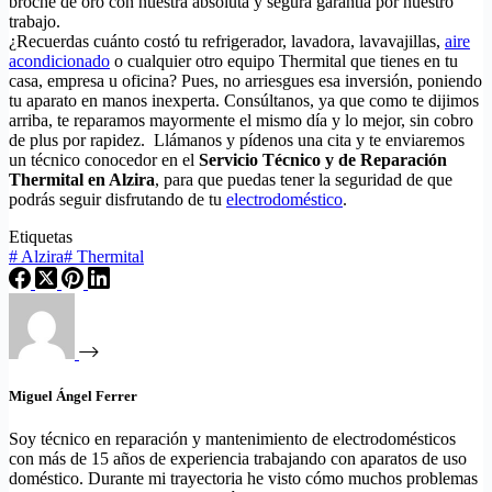
broche de oro con nuestra absoluta y segura garantía por nuestro
trabajo.
¿Recuerdas cuánto costó tu refrigerador, lavadora, lavavajillas,
aire
acondicionado
o cualquier otro equipo Thermital que tienes en tu
casa, empresa u oficina? Pues, no arriesgues esa inversión, poniendo
tu aparato en manos inexperta. Consúltanos, ya que como te dijimos
arriba, te reparamos mayormente el mismo día y lo mejor, sin cobro
de plus por rapidez. Llámanos y pídenos una cita y te enviaremos
un técnico conocedor en el
Servicio Técnico y de Reparación
Thermital en Alzira
, para que puedas tener la seguridad de que
podrás seguir disfrutando de tu
electrodoméstico
.
Etiquetas
#
Alzira
#
Thermital
Miguel Ángel Ferrer
Soy técnico en reparación y mantenimiento de electrodomésticos
con más de 15 años de experiencia trabajando con aparatos de uso
doméstico. Durante mi trayectoria he visto cómo muchos problemas