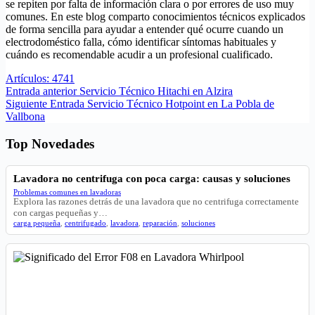
se repiten por falta de información clara o por errores de uso muy
comunes. En este blog comparto conocimientos técnicos explicados
de forma sencilla para ayudar a entender qué ocurre cuando un
electrodoméstico falla, cómo identificar síntomas habituales y
cuándo es recomendable acudir a un profesional cualificado.
Artículos: 4741
Entrada
anterior
Servicio Técnico Hitachi en Alzira
Siguiente
Entrada
Servicio Técnico Hotpoint en La Pobla de
Vallbona
Top Novedades
Lavadora no centrifuga con poca carga: causas y soluciones
Problemas comunes en lavadoras
Explora las razones detrás de una lavadora que no centrifuga correctamente
con cargas pequeñas y…
carga pequeña
,
centrifugado
,
lavadora
,
reparación
,
soluciones