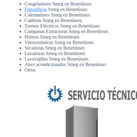
Congeladores Smeg en Benetússer.
Frigoríficos
Smeg en Benetússer.
Calentadores Smeg en Benetússer.
Calderas Smeg en Benetússer.
Termos Eléctricos Smeg en Benetússer.
Campanas Extractoras Smeg en Benetússer.
Hornos Smeg en Benetússer.
Vitrocerámicas Smeg en Benetússer.
Secadoras Smeg en Benetússer.
Lavadoras Smeg en Benetússer.
Lavavajillas Smeg en Benetússer.
Aires acondicionados Smeg en Benetússer
Otros.