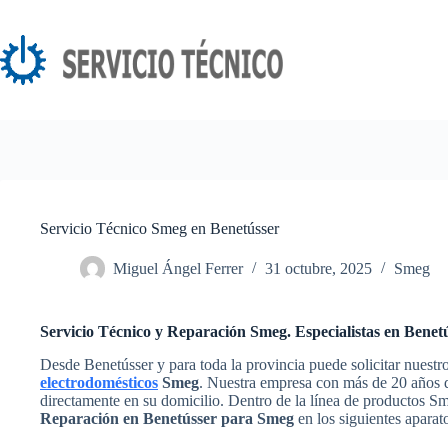
Saltar
al
contenido
Servicio Técnico Smeg en Benetússer
Miguel Ángel Ferrer
31 octubre, 2025
Smeg
Servicio Técnico y Reparación Smeg. Especialistas en Benet
Desde Benetússer y para toda la provincia puede solicitar nuestr
electrodomésticos
Smeg
. Nuestra empresa con más de 20 años de
directamente en su domicilio. Dentro de la línea de productos S
Reparación en Benetússer para Smeg
en los siguientes aparat