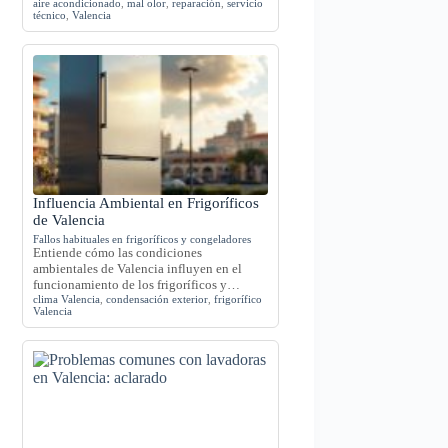
aire acondicionado
,
mal olor
,
reparación
,
servicio
técnico
,
Valencia
Influencia Ambiental en Frigoríficos
de Valencia
Fallos habituales en frigoríficos y congeladores
Entiende cómo las condiciones
ambientales de Valencia influyen en el
funcionamiento de los frigoríficos y…
clima Valencia
,
condensación exterior
,
frigorífico
Valencia