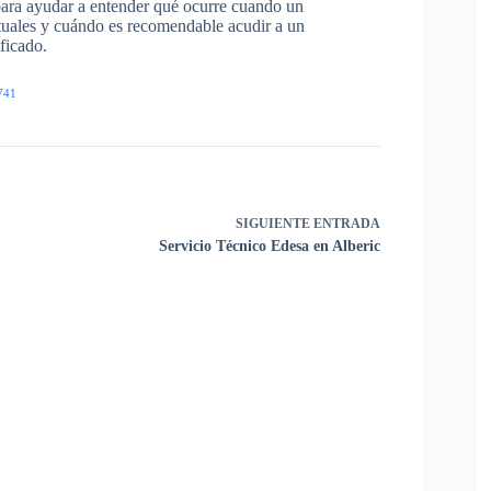
para ayudar a entender qué ocurre cuando un
ituales y cuándo es recomendable acudir a un
ficado.
741
SIGUIENTE
ENTRADA
Servicio Técnico Edesa en Alberic