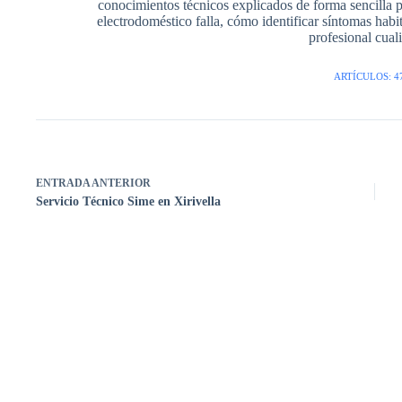
conocimientos técnicos explicados de forma sencilla 
electrodoméstico falla, cómo identificar síntomas hab
profesional cuali
ARTÍCULOS: 4
ENTRADA
ANTERIOR
Servicio Técnico Sime en Xirivella