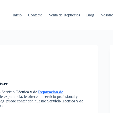
Inicio
Contacto
Venta de Repuestos
Blog
Nosotro
ússer
o Servicio
Técnico y de
Reparación de
 experiencia, le ofrece un servicio profesional y
meg, puede contar con nuestro
Servicio Técnico y de
os: