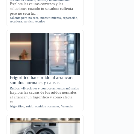
Explora las causas comunes y las
soluciones cuando tu secadora calienta
pero no seca la…
calienta pero no seca
,
mantenimiento
,
reparación
,
secadora
,
servicio técnico
Frigorífico hace ruido al arrancar:
sonidos normales y causas
Ruidos, vibraciones y comportamientos anómalos
Explora las causas de los ruidos normales
al arrancar un frigorífico y cómo afecta
su…
frigorífico
,
ruido
,
sonidos normales
,
Valencia