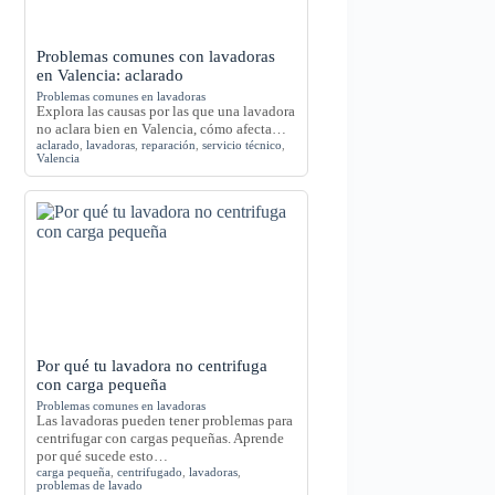
Problemas comunes con lavadoras
en Valencia: aclarado
Problemas comunes en lavadoras
Explora las causas por las que una lavadora
no aclara bien en Valencia, cómo afecta…
aclarado
,
lavadoras
,
reparación
,
servicio técnico
,
Valencia
Por qué tu lavadora no centrifuga
con carga pequeña
Problemas comunes en lavadoras
Las lavadoras pueden tener problemas para
centrifugar con cargas pequeñas. Aprende
por qué sucede esto…
carga pequeña
,
centrifugado
,
lavadoras
,
problemas de lavado