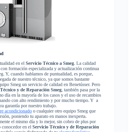
ad
tualidad en el
Servicio Técnico a Smeg
. La calidad
os con formación especializada y actualización continua
eg. Y, cuando hablamos de puntualidad, es porque,
llegada de nuestro técnico, ya que somos bastante
equipo Smeg un servicio de calidad en Benetússer. Pero
 Técnico y de Reparación Smeg
, también pasa por la
smo día en la mayoría de los casos y el uso de recambios
onando con alto rendimiento y por mucho tiempo. Y a
a garantía por nuestro trabajo.
ire acondicionado
o cualquier otro equipo Smeg que
ersión, poniendo tu aparato en manos inexperta.
ente el mismo día y lo mejor, sin cobro de plus por
o conocedor en el
Servicio Técnico y de Reparación