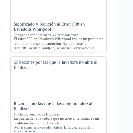
Significado y Solución al Error F08 en
Lavadora Whirlpool
Códigos de error por marca y electrodoméstico
El error F08 en lavadoras Whirlpool indica un problema
técnico que requiere atención. Aprende más…
error F08
,
lavadora Whirlpool
,
reparación
,
servicio técnico
Razones por las que la lavadora no abre al
finalizar
Problemas comunes en lavadoras
La puerta de la lavadora que no abre al terminar es un
problema frecuente. Aprende…
averías comunes
,
electrodomésticos
,
lavadora
,
reparación
,
servicio técnico