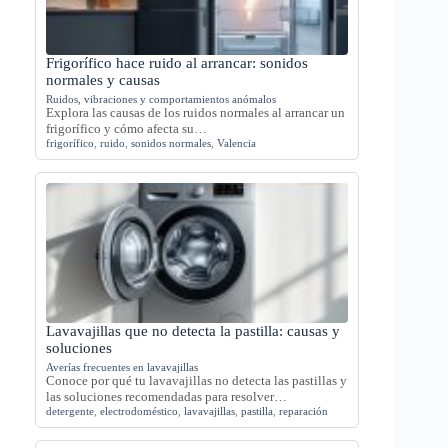
Frigorífico hace ruido al arrancar: sonidos
normales y causas
Ruidos, vibraciones y comportamientos anómalos
Explora las causas de los ruidos normales al arrancar un
frigorífico y cómo afecta su…
frigorífico
,
ruido
,
sonidos normales
,
Valencia
Lavavajillas que no detecta la pastilla: causas y
soluciones
Averías frecuentes en lavavajillas
Conoce por qué tu lavavajillas no detecta las pastillas y
las soluciones recomendadas para resolver…
detergente
,
electrodoméstico
,
lavavajillas
,
pastilla
,
reparación