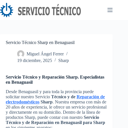
Saltar
al
contenido
Servicio Técnico Sharp en Benaguasil
Miguel Ángel Ferrer
19 diciembre, 2025
Sharp
Servicio Técnico y Reparación Sharp. Especialistas
en Benaguasil
Desde Benaguasil y para toda la provincia puede
solicitar nuestro Servicio
Técnico y de
Reparación de
electrodomésticos
Sharp
. Nuestra empresa con más de
20 años de experiencia, le ofrece un servicio profesional
y directamente en su domicilio. Dentro de la línea de
productos Sharp, puede contar con nuestro
Servicio
Técnico y de Reparación en Benaguasil para Sharp
en los siguientes aparatos: