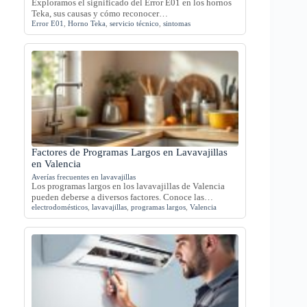
Exploramos el significado del Error E01 en los hornos
Teka, sus causas y cómo reconocer…
Error E01
,
Horno Teka
,
servicio técnico
,
sintomas
Factores de Programas Largos en Lavavajillas
en Valencia
Averías frecuentes en lavavajillas
Los programas largos en los lavavajillas de Valencia
pueden deberse a diversos factores. Conoce las…
electrodomésticos
,
lavavajillas
,
programas largos
,
Valencia