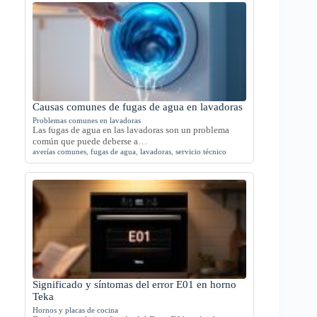
Causas comunes de fugas de agua en lavadoras
Problemas comunes en lavadoras
Las fugas de agua en las lavadoras son un problema
común que puede deberse a…
averías comunes
,
fugas de agua
,
lavadoras
,
servicio técnico
Significado y síntomas del error E01 en horno
Teka
Hornos y placas de cocina