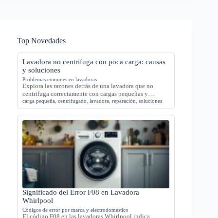
Top Novedades
Lavadora no centrifuga con poca carga: causas
y soluciones
Problemas comunes en lavadoras
Explora las razones detrás de una lavadora que no
centrifuga correctamente con cargas pequeñas y…
carga pequeña
,
centrifugado
,
lavadora
,
reparación
,
soluciones
Significado del Error F08 en Lavadora
Whirlpool
Códigos de error por marca y electrodoméstico
El código F08 en las lavadoras Whirlpool indica