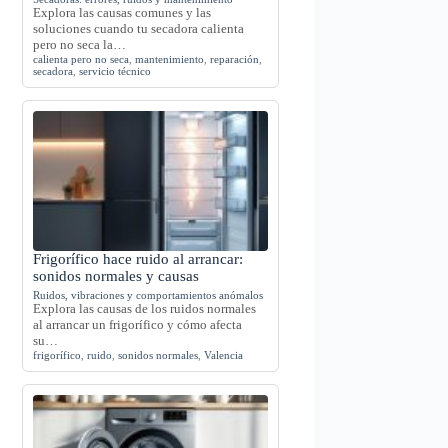
Explora las causas comunes y las
soluciones cuando tu secadora calienta
pero no seca la…
calienta pero no seca
,
mantenimiento
,
reparación
,
secadora
,
servicio técnico
Frigorífico hace ruido al arrancar:
sonidos normales y causas
Ruidos, vibraciones y comportamientos anómalos
Explora las causas de los ruidos normales
al arrancar un frigorífico y cómo afecta
su…
frigorífico
,
ruido
,
sonidos normales
,
Valencia