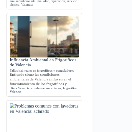
aire acondicionado
,
mal olor
,
reparación
,
servicio
técnico
,
Valencia
Influencia Ambiental en Frigoríficos
de Valencia
Fallos habituales en frigoríficos y congeladores
Entiende cómo las condiciones
ambientales de Valencia influyen en el
funcionamiento de los frigoríficos y…
clima Valencia
,
condensación exterior
,
frigorífico
Valencia