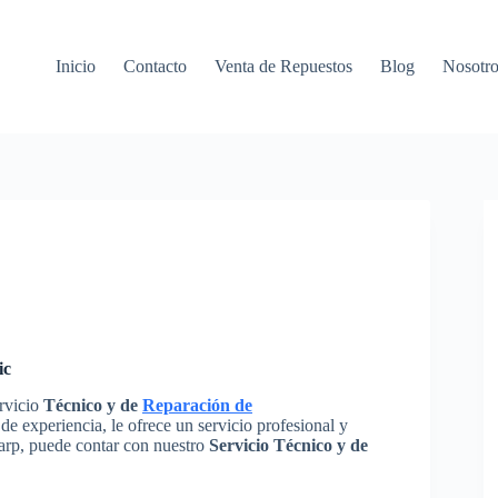
Inicio
Contacto
Venta de Repuestos
Blog
Nosotro
ic
ervicio
Técnico y de
Reparación de
e experiencia, le ofrece un servicio profesional y
harp, puede contar con nuestro
Servicio Técnico y de