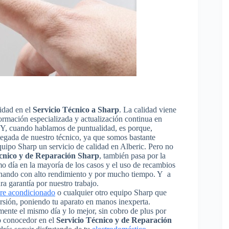
idad en el
Servicio Técnico a Sharp
. La calidad viene
 formación especializada y actualización continua en
. Y, cuando hablamos de puntualidad, es porque,
llegada de nuestro técnico, ya que somos bastante
equipo Sharp un servicio de calidad en Alberic. Pero no
écnico y de Reparación Sharp
, también pasa por la
smo día en la mayoría de los casos y el uso de recambios
ionando con alto rendimiento y por mucho tiempo. Y a
a garantía por nuestro trabajo.
ire acondicionado
o cualquier otro equipo Sharp que
ersión, poniendo tu aparato en manos inexperta.
ente el mismo día y lo mejor, sin cobro de plus por
o conocedor en el
Servicio Técnico y de Reparación