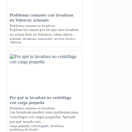
Problemas comunes con lavadoras
en Valencia: aclarado
Problemas comunes en lavadoras
Explora las causas por las que una lavadora
no aclara bien en Valencia, cómo afecta…
aclarado
,
lavadoras
,
reparación
,
servicio técnico
,
Valencia
Por qué tu lavadora no centrifuga
con carga pequeña
Problemas comunes en lavadoras
Las lavadoras pueden tener problemas para
centrifugar con cargas pequeñas. Aprende
por qué sucede esto…
carga pequeña
,
centrifugado
,
lavadoras
,
problemas de lavado