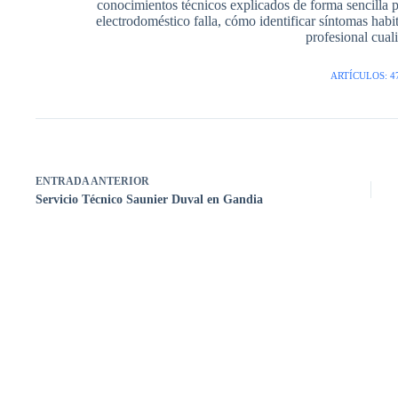
conocimientos técnicos explicados de forma sencilla 
electrodoméstico falla, cómo identificar síntomas hab
profesional cuali
ARTÍCULOS: 4
ENTRADA
ANTERIOR
Servicio Técnico Saunier Duval en Gandia