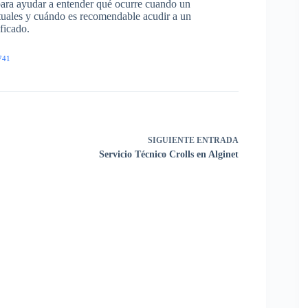
para ayudar a entender qué ocurre cuando un
ituales y cuándo es recomendable acudir a un
ficado.
741
SIGUIENTE
ENTRADA
Servicio Técnico Crolls en Alginet