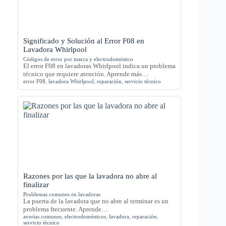
Significado y Solución al Error F08 en
Lavadora Whirlpool
Códigos de error por marca y electrodoméstico
El error F08 en lavadoras Whirlpool indica un problema
técnico que requiere atención. Aprende más…
error F08
,
lavadora Whirlpool
,
reparación
,
servicio técnico
Razones por las que la lavadora no abre al
finalizar
Problemas comunes en lavadoras
La puerta de la lavadora que no abre al terminar es un
problema frecuente. Aprende…
averías comunes
,
electrodomésticos
,
lavadora
,
reparación
,
servicio técnico