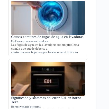
Causas comunes de fugas de agua en lavadoras
Problemas comunes en lavadoras
Las fugas de agua en las lavadoras son un problema
común que puede deberse a…
averías comunes
,
fugas de agua
,
lavadoras
,
servicio técnico
Significado y síntomas del error E01 en horno
Teka
Hornos y placas de cocina