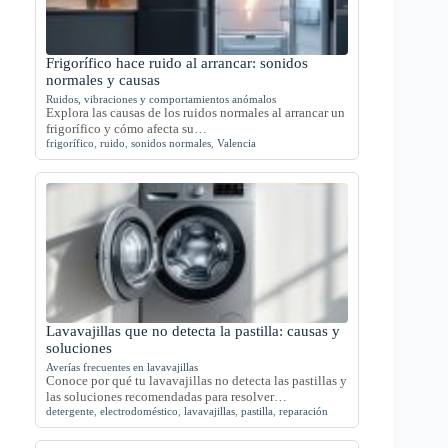
Frigorífico hace ruido al arrancar: sonidos
normales y causas
Ruidos, vibraciones y comportamientos anómalos
Explora las causas de los ruidos normales al arrancar un
frigorífico y cómo afecta su…
frigorífico
,
ruido
,
sonidos normales
,
Valencia
Lavavajillas que no detecta la pastilla: causas y
soluciones
Averías frecuentes en lavavajillas
Conoce por qué tu lavavajillas no detecta las pastillas y
las soluciones recomendadas para resolver…
detergente
,
electrodoméstico
,
lavavajillas
,
pastilla
,
reparación