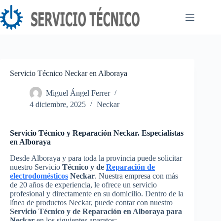
Saltar
al
contenido
Servicio Técnico Neckar en Alboraya
Miguel Ángel Ferrer
4 diciembre, 2025
Neckar
Servicio Técnico y Reparación Neckar. Especialistas
en Alboraya
Desde Alboraya y para toda la provincia puede solicitar
nuestro Servicio
Técnico y de
Reparación de
electrodomésticos
Neckar
. Nuestra empresa con más
de 20 años de experiencia, le ofrece un servicio
profesional y directamente en su domicilio. Dentro de la
línea de productos Neckar, puede contar con nuestro
Servicio Técnico y de Reparación en Alboraya para
Neckar
en los siguientes aparatos: