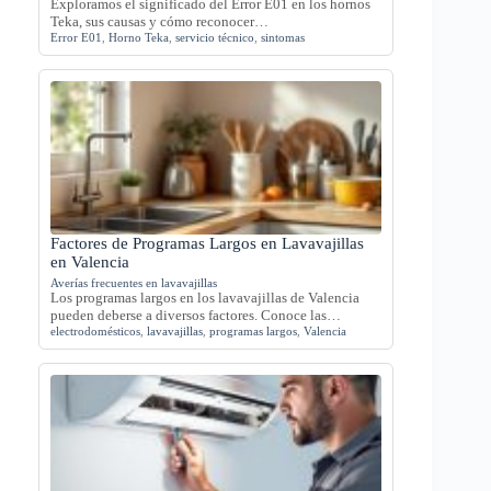
Exploramos el significado del Error E01 en los hornos
Teka, sus causas y cómo reconocer…
Error E01
,
Horno Teka
,
servicio técnico
,
sintomas
Factores de Programas Largos en Lavavajillas
en Valencia
Averías frecuentes en lavavajillas
Los programas largos en los lavavajillas de Valencia
pueden deberse a diversos factores. Conoce las…
electrodomésticos
,
lavavajillas
,
programas largos
,
Valencia