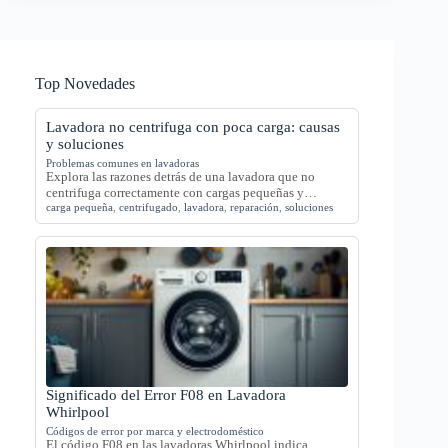
Top Novedades
Lavadora no centrifuga con poca carga: causas
y soluciones
Problemas comunes en lavadoras
Explora las razones detrás de una lavadora que no
centrifuga correctamente con cargas pequeñas y…
carga pequeña
,
centrifugado
,
lavadora
,
reparación
,
soluciones
Significado del Error F08 en Lavadora
Whirlpool
Códigos de error por marca y electrodoméstico
El código F08 en las lavadoras Whirlpool indica