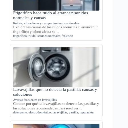
Frigorífico hace ruido al arrancar: sonidos
normales y causas
Ruidos, vibraciones y comportamientos anómalos
Explora las causas de los ruidos normales al arrancar un
frigorífico y cómo afecta su…
frigorífico
,
ruido
,
sonidos normales
,
Valencia
Lavavajillas que no detecta la pastilla: causas y
soluciones
Averías frecuentes en lavavajillas
Conoce por qué tu lavavajillas no detecta las pastillas y
las soluciones recomendadas para resolver…
detergente
,
electrodoméstico
,
lavavajillas
,
pastilla
,
reparación