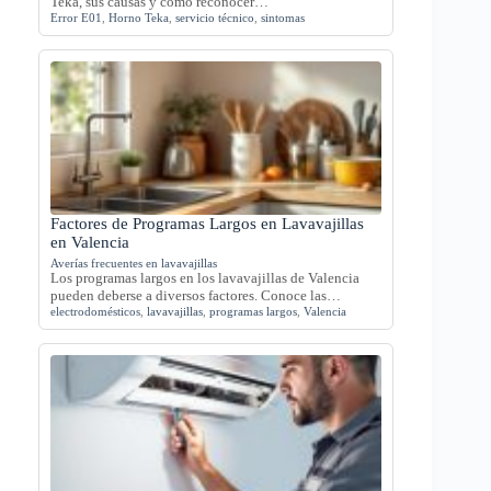
Teka, sus causas y cómo reconocer…
Error E01
,
Horno Teka
,
servicio técnico
,
sintomas
Factores de Programas Largos en Lavavajillas
en Valencia
Averías frecuentes en lavavajillas
Los programas largos en los lavavajillas de Valencia
pueden deberse a diversos factores. Conoce las…
electrodomésticos
,
lavavajillas
,
programas largos
,
Valencia