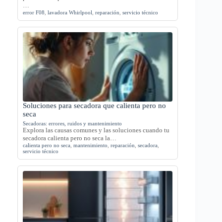
…
error F08
,
lavadora Whirlpool
,
reparación
,
servicio técnico
Soluciones para secadora que calienta pero no
seca
Secadoras: errores, ruidos y mantenimiento
Explora las causas comunes y las soluciones cuando tu
secadora calienta pero no seca la…
calienta pero no seca
,
mantenimiento
,
reparación
,
secadora
,
servicio técnico