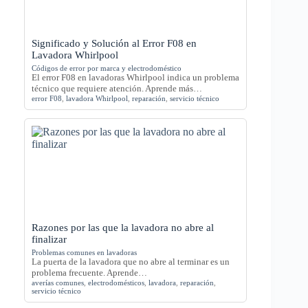
Significado y Solución al Error F08 en
Lavadora Whirlpool
Códigos de error por marca y electrodoméstico
El error F08 en lavadoras Whirlpool indica un problema
técnico que requiere atención. Aprende más…
error F08
,
lavadora Whirlpool
,
reparación
,
servicio técnico
Razones por las que la lavadora no abre al
finalizar
Problemas comunes en lavadoras
La puerta de la lavadora que no abre al terminar es un
problema frecuente. Aprende…
averías comunes
,
electrodomésticos
,
lavadora
,
reparación
,
servicio técnico