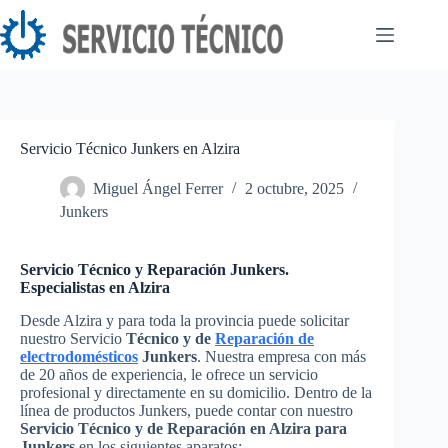
Saltar
al
contenido
Servicio Técnico Junkers en Alzira
Miguel Ángel Ferrer
2 octubre, 2025
Junkers
Servicio Técnico y Reparación Junkers.
Especialistas en Alzira
Desde Alzira y para toda la provincia puede solicitar
nuestro Servicio
Técnico y de
Reparación de
electrodomésticos
Junkers
. Nuestra empresa con más
de 20 años de experiencia, le ofrece un servicio
profesional y directamente en su domicilio. Dentro de la
línea de productos Junkers, puede contar con nuestro
Servicio Técnico y de Reparación en Alzira para
Junkers
en los siguientes aparatos: