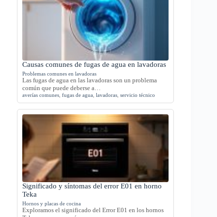
Causas comunes de fugas de agua en lavadoras
Problemas comunes en lavadoras
Las fugas de agua en las lavadoras son un problema
común que puede deberse a…
averías comunes
,
fugas de agua
,
lavadoras
,
servicio técnico
Significado y síntomas del error E01 en horno
Teka
Hornos y placas de cocina
Exploramos el significado del Error E01 en los hornos