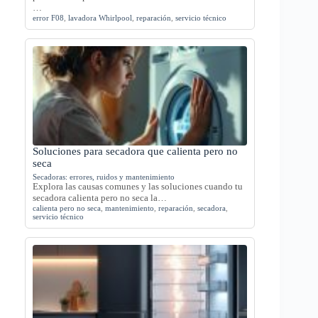
…
error F08
,
lavadora Whirlpool
,
reparación
,
servicio técnico
Soluciones para secadora que calienta pero no
seca
Secadoras: errores, ruidos y mantenimiento
Explora las causas comunes y las soluciones cuando tu
secadora calienta pero no seca la…
calienta pero no seca
,
mantenimiento
,
reparación
,
secadora
,
servicio técnico