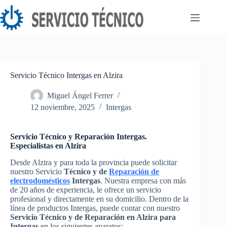
Saltar
al
contenido
Servicio Técnico Intergas en Alzira
Miguel Ángel Ferrer
12 noviembre, 2025
Intergas
Servicio Técnico y Reparación Intergas.
Especialistas en Alzira
Desde Alzira y para toda la provincia puede solicitar
nuestro Servicio
Técnico y de
Reparación de
electrodomésticos
Intergas
. Nuestra empresa con más
de 20 años de experiencia, le ofrece un servicio
profesional y directamente en su domicilio. Dentro de la
línea de productos Intergas, puede contar con nuestro
Servicio Técnico y de Reparación en Alzira para
Intergas
en los siguientes aparatos: