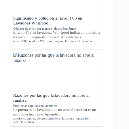
Significado y Solución al Error F08 en
Lavadora Whirlpool
Códigos de error por marca y electrodoméstico
El error F08 en lavadoras Whirlpool indica un problema
técnico que requiere atención. Aprende más…
error F08
,
lavadora Whirlpool
,
reparación
,
servicio técnico
Razones por las que la lavadora no abre al
finalizar
Problemas comunes en lavadoras
La puerta de la lavadora que no abre al terminar es un
problema frecuente. Aprende…
averías comunes
,
electrodomésticos
,
lavadora
,
reparación
,
servicio técnico