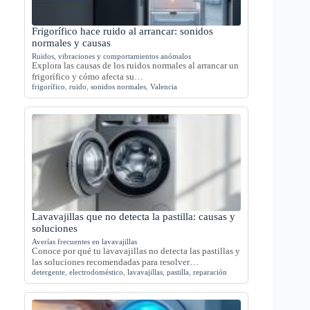
Frigorífico hace ruido al arrancar: sonidos
normales y causas
Ruidos, vibraciones y comportamientos anómalos
Explora las causas de los ruidos normales al arrancar un
frigorífico y cómo afecta su…
frigorífico
,
ruido
,
sonidos normales
,
Valencia
Lavavajillas que no detecta la pastilla: causas y
soluciones
Averías frecuentes en lavavajillas
Conoce por qué tu lavavajillas no detecta las pastillas y
las soluciones recomendadas para resolver…
detergente
,
electrodoméstico
,
lavavajillas
,
pastilla
,
reparación