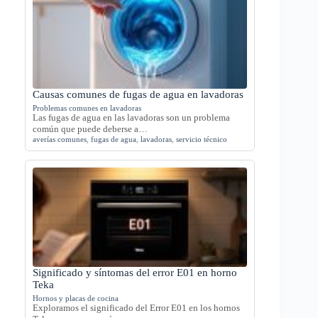
Causas comunes de fugas de agua en lavadoras
Problemas comunes en lavadoras
Las fugas de agua en las lavadoras son un problema
común que puede deberse a…
averías comunes
,
fugas de agua
,
lavadoras
,
servicio técnico
Significado y síntomas del error E01 en horno
Teka
Hornos y placas de cocina
Exploramos el significado del Error E01 en los hornos