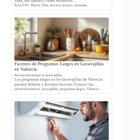
Teka, sus causas y cómo reconocer…
Error E01
,
Horno Teka
,
servicio técnico
,
sintomas
Factores de Programas Largos en Lavavajillas
en Valencia
Averías frecuentes en lavavajillas
Los programas largos en los lavavajillas de Valencia
pueden deberse a diversos factores. Conoce las…
electrodomésticos
,
lavavajillas
,
programas largos
,
Valencia