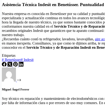
Asistencia Técnica Indesit en Benetússer. Puntualidad
Nuestra empresa es conocida en Benetússer por su calidad y puntuali
especializada y actualización continua en todos los avances tecnológi
hora la llegada de nuestro técnico, ya que somos bastante conocidos po
conformamos nuestra calidad en el
Servicio Técnico y de Reparació
recambios originales Indesit que garanticen que tu aparato continuar
nuestro trabajo.
¿Recuerdas cuánto costó tu refrigerador, lavadora, lavavajillas,
aire a
en manos inexperta. Consúltanos, ya que como te dijimos arriba, te r
conocedor en el
Servicio Técnico y de Reparación Indesit en Bene
Etiquetas
#
Benetússer
#
Indesit
Miguel Ángel Ferrer
Soy técnico en reparación y mantenimiento de electrodomésticos con 
por falta de información clara o por errores de uso muy comunes. En 