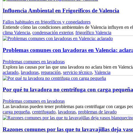
Influencia Ambiental en Frigoríficos de Valencia
Fallos habituales en frigoríficos y congeladores
Entiende cómo las condiciones ambientales de Valencia influyen en el
clima Valencia
,
condensación exterior
,
frigorífico Valencia
Problemas comunes con lavadoras en Valencia: aclar
Problemas comunes en lavadoras
Explora las causas por las que una lavadora no aclara bien en Valen
aclarado
,
lavadoras
,
reparación
,
servicio técnico
,
Valencia
Por qué tu lavadora no centrifuga con carga pequeñ
Problemas comunes en lavadoras
Las lavadoras pueden tener problemas para centrifugar con cargas p
carga pequeña
,
centrifugado
,
lavadoras
,
problemas de lavado
Razones comunes por las que tu lavavajillas deja vas