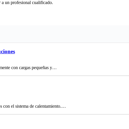
a un profesional cualificado.
uciones
ctamente con cargas pequeñas y…
os con el sistema de calentamiento.…