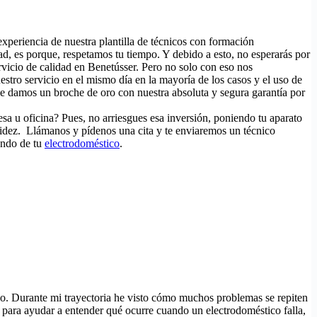
 experiencia de nuestra plantilla de técnicos con formación
ad, es porque, respetamos tu tiempo. Y debido a esto, no esperarás por
ervicio de calidad en Benetússer. Pero no solo con eso nos
nuestro servicio en el mismo día en la mayoría de los casos y el uso de
le damos un broche de oro con nuestra absoluta y segura garantía por
esa u oficina? Pues, no arriesgues esa inversión, poniendo tu aparato
pidez. Llámanos y pídenos una cita y te enviaremos un técnico
ando de tu
electrodoméstico
.
o. Durante mi trayectoria he visto cómo muchos problemas se repiten
 para ayudar a entender qué ocurre cuando un electrodoméstico falla,