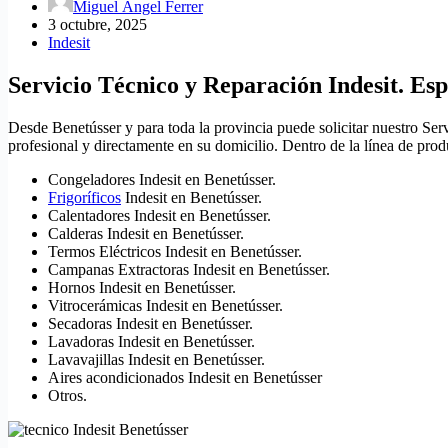
Miguel Ángel Ferrer
3 octubre, 2025
Indesit
Servicio Técnico y Reparación Indesit. Esp
Desde Benetússer y para toda la provincia puede solicitar nuestro Ser
profesional y directamente en su domicilio. Dentro de la línea de pro
Congeladores Indesit en Benetússer.
Frigoríficos
Indesit en Benetússer.
Calentadores Indesit en Benetússer.
Calderas Indesit en Benetússer.
Termos Eléctricos Indesit en Benetússer.
Campanas Extractoras Indesit en Benetússer.
Hornos Indesit en Benetússer.
Vitrocerámicas Indesit en Benetússer.
Secadoras Indesit en Benetússer.
Lavadoras Indesit en Benetússer.
Lavavajillas Indesit en Benetússer.
Aires acondicionados Indesit en Benetússer
Otros.