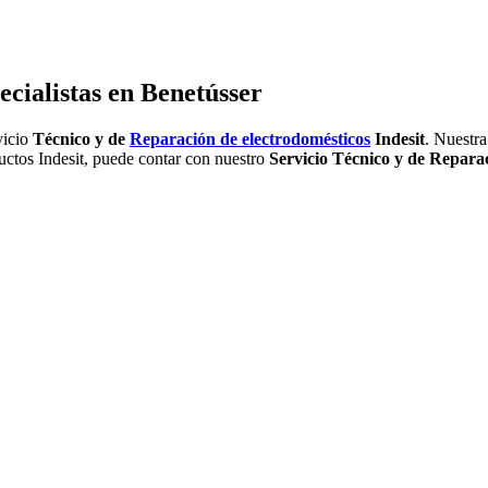
ecialistas en Benetússer
vicio
Técnico y de
Reparación de electrodomésticos
Indesit
. Nuestra
ductos Indesit, puede contar con nuestro
Servicio Técnico y de Repara