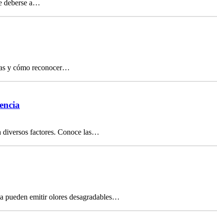
de deberse a…
usas y cómo reconocer…
encia
a diversos factores. Conoce las…
cia pueden emitir olores desagradables…