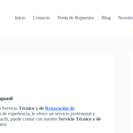
Inicio
Contacto
Venta de Repuestos
Blog
Nosotro
aguasil
o Servicio
Técnico y de
Reparación de
de experiencia, le ofrece un servicio profesional y
tachi, puede contar con nuestro
Servicio Técnico y de
atos: