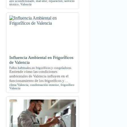
aire acondicionado
,
mal olor
,
reparación
,
servicio
técnico
,
Valencia
Influencia Ambiental en Frigoríficos
de Valencia
Fallos habituales en frigoríficos y congeladores
Entiende cómo las condiciones
ambientales de Valencia influyen en el
funcionamiento de los frigoríficos y…
clima Valencia
,
condensación exterior
,
frigorífico
Valencia