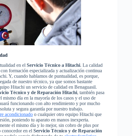
idad
tualidad en el
Servicio Técnico a Hitachi
. La calidad
os con formación especializada y actualización continua
achi. Y, cuando hablamos de puntualidad, es porque,
llegada de nuestro técnico, ya que somos bastante
quipo Hitachi un servicio de calidad en Benaguasil.
vicio Técnico y de Reparación Hitachi
, también pasa
 el mismo día en la mayoría de los casos y el uso de
inuará funcionando con alto rendimiento y por mucho
oluta y segura garantía por nuestro trabajo.
ire acondicionado
o cualquier otro equipo Hitachi que
ersión, poniendo tu aparato en manos inexperta.
ente el mismo día y lo mejor, sin cobro de plus por
o conocedor en el
Servicio Técnico y de Reparación