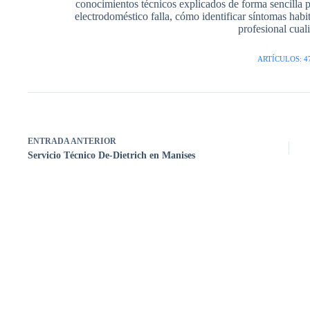
conocimientos técnicos explicados de forma sencilla 
electrodoméstico falla, cómo identificar síntomas hab
profesional cuali
ARTÍCULOS: 4
ENTRADA
ANTERIOR
Servicio Técnico De-Dietrich en Manises