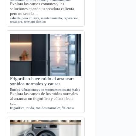
Explora las causas comunes y las
soluciones cuando tu secadora calienta
pero no seca la…
calienta pero no seca
,
mantenimiento
,
reparación
,
secadora
,
servicio técnico
Frigorífico hace ruido al arrancar:
sonidos normales y causas
Ruidos, vibraciones y comportamientos anómalos
Explora las causas de los ruidos normales
al arrancar un frigorífico y cómo afecta
su…
frigorífico
,
ruido
,
sonidos normales
,
Valencia