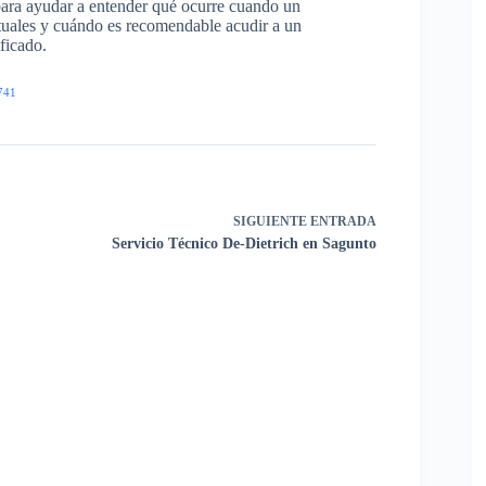
para ayudar a entender qué ocurre cuando un
ituales y cuándo es recomendable acudir a un
ficado.
741
SIGUIENTE
ENTRADA
Servicio Técnico De-Dietrich en Sagunto