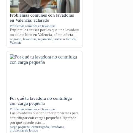
Problemas comunes con lavadoras
en Valencia: aclarado
Problemas comunes en lavadoras
Explora las causas por las que una lavadora
no aclara bien en Valencia, cómo afecta…
aclarado
,
lavadoras
,
reparación
,
servicio técnico
,
Valencia
Por qué tu lavadora no centrifuga
con carga pequeña
Problemas comunes en lavadoras
Las lavadoras pueden tener problemas para
centrifugar con cargas pequeñas. Aprende
por qué sucede esto…
carga pequeña
,
centrifugado
,
lavadoras
,
problemas de lavado