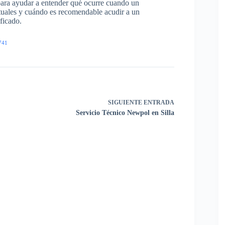
para ayudar a entender qué ocurre cuando un
ituales y cuándo es recomendable acudir a un
ficado.
741
SIGUIENTE
ENTRADA
Servicio Técnico Newpol en Silla