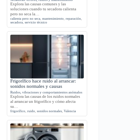
Explora las causas comunes y las
soluciones cuando tu secadora calienta
pero no seca la…
calienta pero no seca
,
mantenimiento
,
reparación
,
secadora
,
servicio técnico
Frigorífico hace ruido al arrancar:
sonidos normales y causas
Ruidos, vibraciones y comportamientos anómalos
Explora las causas de los ruidos normales
al arrancar un frigorífico y cómo afecta
su…
frigorífico
,
ruido
,
sonidos normales
,
Valencia