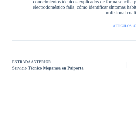
conocimientos técnicos explicados de forma sencilla 
electrodoméstico falla, cómo identificar síntomas hab
profesional cuali
ARTÍCULOS: 4
ENTRADA
ANTERIOR
Servicio Técnico Mepamsa en Paiporta