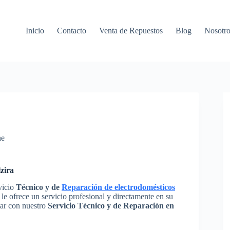
Inicio
Contacto
Venta de Repuestos
Blog
Nosotro
ne
zira
vicio
Técnico y de
Reparación de electrodomésticos
le ofrece un servicio profesional y directamente en su
tar con nuestro
Servicio Técnico y de Reparación en