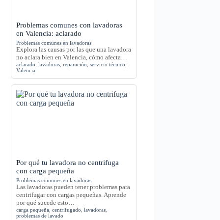
Problemas comunes con lavadoras
en Valencia: aclarado
Problemas comunes en lavadoras
Explora las causas por las que una lavadora
no aclara bien en Valencia, cómo afecta…
aclarado
,
lavadoras
,
reparación
,
servicio técnico
,
Valencia
Por qué tu lavadora no centrifuga
con carga pequeña
Problemas comunes en lavadoras
Las lavadoras pueden tener problemas para
centrifugar con cargas pequeñas. Aprende
por qué sucede esto…
carga pequeña
,
centrifugado
,
lavadoras
,
problemas de lavado