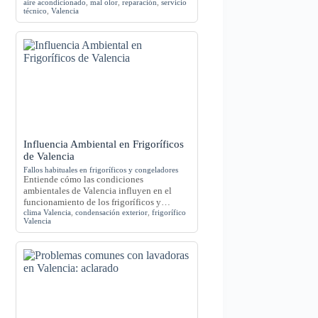
aire acondicionado
,
mal olor
,
reparación
,
servicio
técnico
,
Valencia
Influencia Ambiental en Frigoríficos
de Valencia
Fallos habituales en frigoríficos y congeladores
Entiende cómo las condiciones
ambientales de Valencia influyen en el
funcionamiento de los frigoríficos y…
clima Valencia
,
condensación exterior
,
frigorífico
Valencia