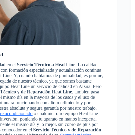
ad
dad en el
Servicio Técnico a Heat Line
. La calidad
os con formación especializada y actualización continua
t Line. Y, cuando hablamos de puntualidad, es porque,
llegada de nuestro técnico, ya que somos bastante
quipo Heat Line un servicio de calidad en Alzira. Pero
 Técnico y de Reparación Heat Line
, también pasa
 el mismo día en la mayoría de los casos y el uso de
ntinuará funcionando con alto rendimiento y por
tra absoluta y segura garantía por nuestro trabajo.
ire acondicionado
o cualquier otro equipo Heat Line
a inversión, poniendo tu aparato en manos inexperta.
ente el mismo día y lo mejor, sin cobro de plus por
o conocedor en el
Servicio Técnico y de Reparación