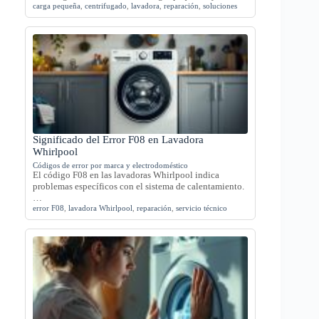
carga pequeña
,
centrifugado
,
lavadora
,
reparación
,
soluciones
Significado del Error F08 en Lavadora
Whirlpool
Códigos de error por marca y electrodoméstico
El código F08 en las lavadoras Whirlpool indica
problemas específicos con el sistema de calentamiento.
…
error F08
,
lavadora Whirlpool
,
reparación
,
servicio técnico