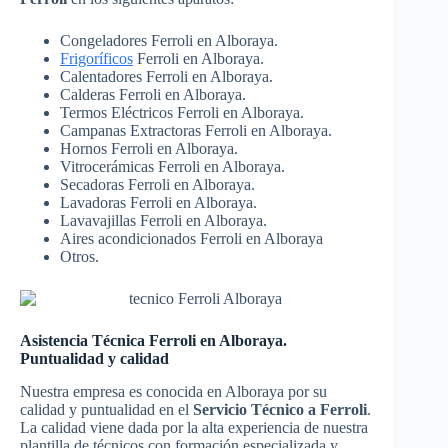
Congeladores Ferroli en Alboraya.
Frigoríficos
Ferroli en Alboraya.
Calentadores Ferroli en Alboraya.
Calderas Ferroli en Alboraya.
Termos Eléctricos Ferroli en Alboraya.
Campanas Extractoras Ferroli en Alboraya.
Hornos Ferroli en Alboraya.
Vitrocerámicas Ferroli en Alboraya.
Secadoras Ferroli en Alboraya.
Lavadoras Ferroli en Alboraya.
Lavavajillas Ferroli en Alboraya.
Aires acondicionados Ferroli en Alboraya
Otros.
Asistencia Técnica Ferroli en Alboraya.
Puntualidad y calidad
Nuestra empresa es conocida en Alboraya por su
calidad y puntualidad en el
Servicio Técnico a Ferroli
.
La calidad viene dada por la alta experiencia de nuestra
plantilla de técnicos con formación especializada y