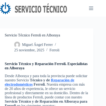
Saltar
al
contenido
Servicio Técnico Ferroli en Alboraya
Miguel Ángel Ferrer
25 noviembre, 2025
Ferroli
Servicio Técnico y Reparación Ferroli. Especialistas
en Alboraya
Desde Alboraya y para toda la provincia puede solicitar
nuestro Servicio
Técnico y de
Reparación de
electrodomésticos
Ferroli
. Nuestra empresa con más
de 20 años de experiencia, le ofrece un servicio
profesional y directamente en su domicilio. Dentro de la
línea de productos Ferroli, puede contar con nuestro
Servicio Técnico y de Reparación en Alboraya para
Ferroli
en los siguientes aparatos: