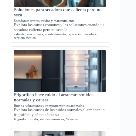
Soluciones para secadora que calienta pero no
seca
Secadoras: errores, ruidos y mantenimiento
Explora las causas comunes y las soluciones cuando tu
secadora calienta pero no seca la…
calienta pero no seca
,
mantenimiento
,
reparación
,
secadora
,
servicio técnico
Frigorífico hace ruido al arrancar: sonidos
normales y causas
Ruidos, vibraciones y comportamientos anómalos
Explora las causas de los ruidos normales al arrancar un
frigorífico y cómo afecta su…
frigorífico
,
ruido
,
sonidos normales
,
Valencia