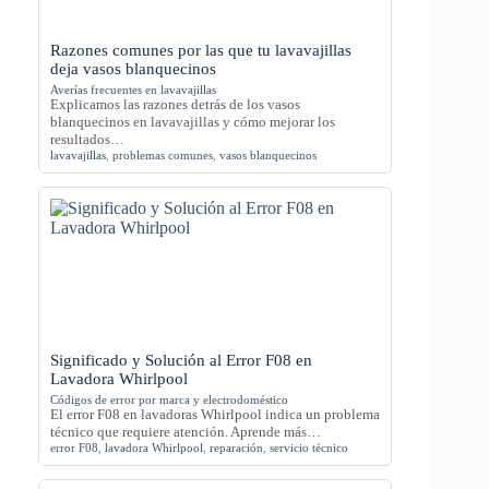
Razones comunes por las que tu lavavajillas
deja vasos blanquecinos
Averías frecuentes en lavavajillas
Explicamos las razones detrás de los vasos
blanquecinos en lavavajillas y cómo mejorar los
resultados…
lavavajillas
,
problemas comunes
,
vasos blanquecinos
Significado y Solución al Error F08 en
Lavadora Whirlpool
Códigos de error por marca y electrodoméstico
El error F08 en lavadoras Whirlpool indica un problema
técnico que requiere atención. Aprende más…
error F08
,
lavadora Whirlpool
,
reparación
,
servicio técnico