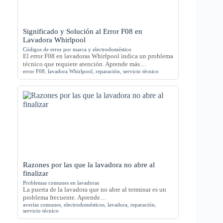
Significado y Solución al Error F08 en
Lavadora Whirlpool
Códigos de error por marca y electrodoméstico
El error F08 en lavadoras Whirlpool indica un problema
técnico que requiere atención. Aprende más…
error F08
,
lavadora Whirlpool
,
reparación
,
servicio técnico
Razones por las que la lavadora no abre al
finalizar
Problemas comunes en lavadoras
La puerta de la lavadora que no abre al terminar es un
problema frecuente. Aprende…
averías comunes
,
electrodomésticos
,
lavadora
,
reparación
,
servicio técnico