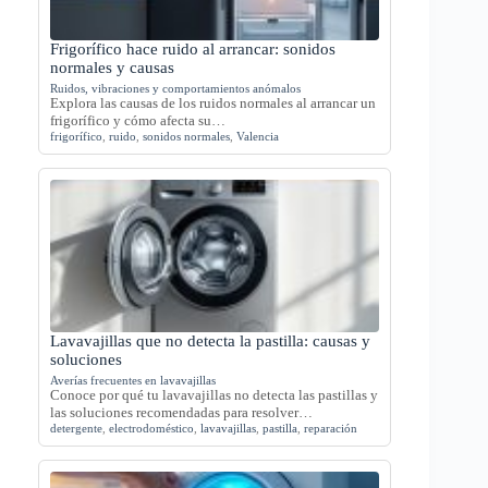
Frigorífico hace ruido al arrancar: sonidos
normales y causas
Ruidos, vibraciones y comportamientos anómalos
Explora las causas de los ruidos normales al arrancar un
frigorífico y cómo afecta su…
frigorífico
,
ruido
,
sonidos normales
,
Valencia
Lavavajillas que no detecta la pastilla: causas y
soluciones
Averías frecuentes en lavavajillas
Conoce por qué tu lavavajillas no detecta las pastillas y
las soluciones recomendadas para resolver…
detergente
,
electrodoméstico
,
lavavajillas
,
pastilla
,
reparación