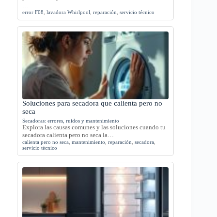
…
error F08
,
lavadora Whirlpool
,
reparación
,
servicio técnico
Soluciones para secadora que calienta pero no
seca
Secadoras: errores, ruidos y mantenimiento
Explora las causas comunes y las soluciones cuando tu
secadora calienta pero no seca la…
calienta pero no seca
,
mantenimiento
,
reparación
,
secadora
,
servicio técnico