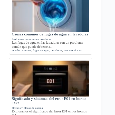
Causas comunes de fugas de agua en lavadoras
Problemas comunes en lavadoras
Las fugas de agua en las lavadoras son un problema
común que puede deberse a…
averías comunes
,
fugas de agua
,
lavadoras
,
servicio técnico
Significado y síntomas del error E01 en horno
Teka
Hornos y placas de cocina
Exploramos el significado del Error E01 en los hornos