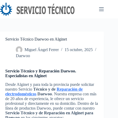
Saltar
al
contenido
Servicio Técnico Daewoo en Alginet
Miguel Ángel Ferrer
15 octubre, 2025
Daewoo
Servicio Técnico y Reparación Daewoo.
Especialistas en Alginet
Desde Alginet y para toda la provincia puede solicitar
nuestro Servicio
Técnico y de
Reparación de
electrodomésticos
Daewoo
. Nuestra empresa con más
de 20 años de experiencia, le ofrece un servicio
profesional y directamente en su domicilio. Dentro de la
línea de productos Daewoo, puede contar con nuestro
Servicio Técnico y de Reparación en Alginet para
Daewoo
en los siguientes aparatos: