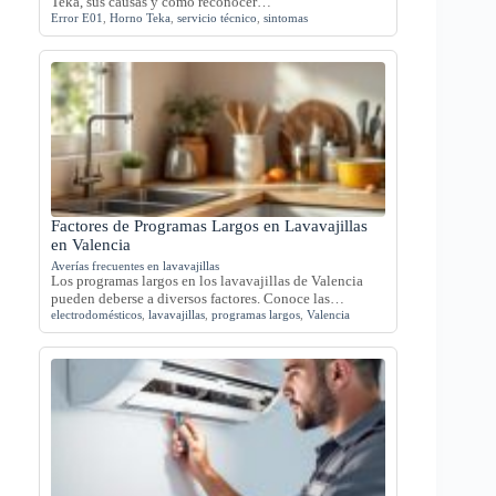
Teka, sus causas y cómo reconocer…
Error E01
,
Horno Teka
,
servicio técnico
,
sintomas
Factores de Programas Largos en Lavavajillas
en Valencia
Averías frecuentes en lavavajillas
Los programas largos en los lavavajillas de Valencia
pueden deberse a diversos factores. Conoce las…
electrodomésticos
,
lavavajillas
,
programas largos
,
Valencia