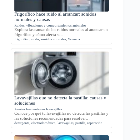
Frigorífico hace ruido al arrancar: sonidos
normales y causas
Ruidos, vibraciones y comportamientos anómalos
Explora las causas de los ruidos normales al arrancar un
frigorífico y cómo afecta su…
frigorífico
,
ruido
,
sonidos normales
,
Valencia
Lavavajillas que no detecta la pastilla: causas y
soluciones
Averías frecuentes en lavavajillas
Conoce por qué tu lavavajillas no detecta las pastillas y
las soluciones recomendadas para resolver…
detergente
,
electrodoméstico
,
lavavajillas
,
pastilla
,
reparación