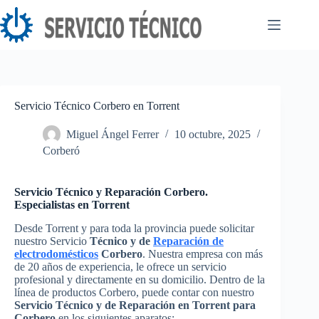
Saltar
al
contenido
Servicio Técnico Corbero en Torrent
Miguel Ángel Ferrer
10 octubre, 2025
Corberó
Servicio Técnico y Reparación Corbero.
Especialistas en Torrent
Desde Torrent y para toda la provincia puede solicitar
nuestro Servicio
Técnico y de
Reparación de
electrodomésticos
Corbero
. Nuestra empresa con más
de 20 años de experiencia, le ofrece un servicio
profesional y directamente en su domicilio. Dentro de la
línea de productos Corbero, puede contar con nuestro
Servicio Técnico y de Reparación en Torrent para
Corbero
en los siguientes aparatos: