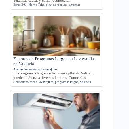
Teka, sus causas y cómo reconocer…
Error E01
,
Horno Teka
,
servicio técnico
,
sintomas
Factores de Programas Largos en Lavavajillas
en Valencia
Averías frecuentes en lavavajillas
Los programas largos en los lavavajillas de Valencia
pueden deberse a diversos factores. Conoce las…
electrodomésticos
,
lavavajillas
,
programas largos
,
Valencia