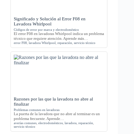
Significado y Solución al Error F08 en
Lavadora Whirlpool
Códigos de error por marca y electrodoméstico
El error F08 en lavadoras Whirlpool indica un problema
técnico que requiere atención. Aprende más…
error F08
,
lavadora Whirlpool
,
reparación
,
servicio técnico
Razones por las que la lavadora no abre al
finalizar
Problemas comunes en lavadoras
La puerta de la lavadora que no abre al terminar es un
problema frecuente. Aprende…
averías comunes
,
electrodomésticos
,
lavadora
,
reparación
,
servicio técnico