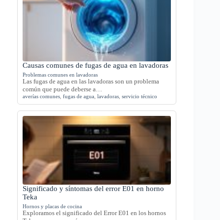
Causas comunes de fugas de agua en lavadoras
Problemas comunes en lavadoras
Las fugas de agua en las lavadoras son un problema
común que puede deberse a…
averías comunes
,
fugas de agua
,
lavadoras
,
servicio técnico
Significado y síntomas del error E01 en horno
Teka
Hornos y placas de cocina
Exploramos el significado del Error E01 en los hornos