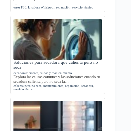
…
error F08
,
lavadora Whirlpool
,
reparación
,
servicio técnico
Soluciones para secadora que calienta pero no
seca
Secadoras: errores, ruidos y mantenimiento
Explora las causas comunes y las soluciones cuando tu
secadora calienta pero no seca la…
calienta pero no seca
,
mantenimiento
,
reparación
,
secadora
,
servicio técnico