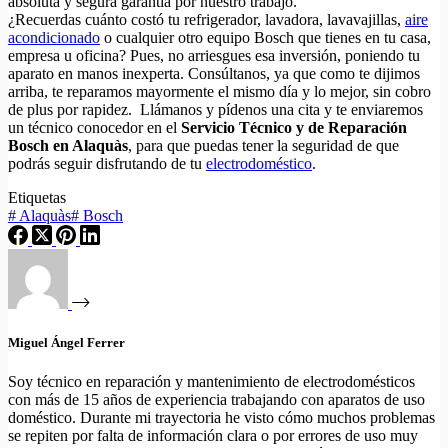
absoluta y segura garantía por nuestro trabajo.
¿Recuerdas cuánto costó tu refrigerador, lavadora, lavavajillas,
aire
acondicionado
o cualquier otro equipo Bosch que tienes en tu casa,
empresa u oficina? Pues, no arriesgues esa inversión, poniendo tu
aparato en manos inexperta. Consúltanos, ya que como te dijimos
arriba, te reparamos mayormente el mismo día y lo mejor, sin cobro
de plus por rapidez. Llámanos y pídenos una cita y te enviaremos
un técnico conocedor en el
Servicio Técnico y de Reparación
Bosch en Alaquàs
, para que puedas tener la seguridad de que
podrás seguir disfrutando de tu
electrodoméstico
.
Etiquetas
#
Alaquàs
#
Bosch
Miguel Ángel Ferrer
Soy técnico en reparación y mantenimiento de electrodomésticos
con más de 15 años de experiencia trabajando con aparatos de uso
doméstico. Durante mi trayectoria he visto cómo muchos problemas
se repiten por falta de información clara o por errores de uso muy