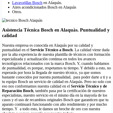
Lavavajillas Bosch
en Alaquàs.
Aires acondicionados Bosch en Alaquàs
Otros.
Asistencia Técnica Bosch en Alaquàs. Puntualidad y
calidad
Nuestra empresa es conocida en Alaquàs por su calidad y
puntualidad en el
Servicio Técnico a Bosch
. La calidad viene dada
por la alta experiencia de nuestra plantilla de técnicos con formación
especializada y actualización continua en todos los avances
tecnológicos relacionados con la marca Bosch. Y, cuando hablamos
de puntualidad, es porque, respetamos tu tiempo. Y debido a esto, no
esperarás por hora la llegada de nuestro técnico, ya que somos
bastante conocidos por nuestra puntualidad, para poder darte a ti y a
tu equipo Bosch un servicio de calidad en Alaquàs. Pero no solo con
eso nos conformamos nuestra calidad en el
Servicio Técnico y de
Reparación Bosch
, también pasa por la certificación de nuestros
especialistas, nuestro servicio en el mismo día en la mayoría de los
casos y el uso de recambios originales Bosch que garanticen que tu
aparato continuará funcionando con alto rendimiento y por mucho
tiempo. Y a todo esto, le damos un broche de oro con nuestra