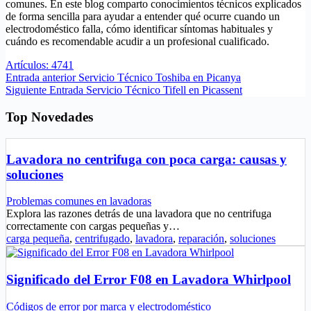
comunes. En este blog comparto conocimientos técnicos explicados
de forma sencilla para ayudar a entender qué ocurre cuando un
electrodoméstico falla, cómo identificar síntomas habituales y
cuándo es recomendable acudir a un profesional cualificado.
Artículos: 4741
Entrada
anterior
Servicio Técnico Toshiba en Picanya
Siguiente
Entrada
Servicio Técnico Tifell en Picassent
Top Novedades
Lavadora no centrifuga con poca carga: causas y
soluciones
Problemas comunes en lavadoras
Explora las razones detrás de una lavadora que no centrifuga
correctamente con cargas pequeñas y…
carga pequeña
,
centrifugado
,
lavadora
,
reparación
,
soluciones
Significado del Error F08 en Lavadora Whirlpool
Códigos de error por marca y electrodoméstico