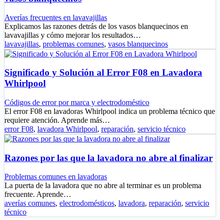
Averías frecuentes en lavavajillas
Explicamos las razones detrás de los vasos blanquecinos en
lavavajillas y cómo mejorar los resultados…
lavavajillas
,
problemas comunes
,
vasos blanquecinos
Significado y Solución al Error F08 en Lavadora
Whirlpool
Códigos de error por marca y electrodoméstico
El error F08 en lavadoras Whirlpool indica un problema técnico que
requiere atención. Aprende más…
error F08
,
lavadora Whirlpool
,
reparación
,
servicio técnico
Razones por las que la lavadora no abre al finalizar
Problemas comunes en lavadoras
La puerta de la lavadora que no abre al terminar es un problema
frecuente. Aprende…
averías comunes
,
electrodomésticos
,
lavadora
,
reparación
,
servicio
técnico