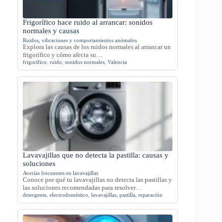
Frigorífico hace ruido al arrancar: sonidos
normales y causas
Ruidos, vibraciones y comportamientos anómalos
Explora las causas de los ruidos normales al arrancar un
frigorífico y cómo afecta su…
frigorífico
,
ruido
,
sonidos normales
,
Valencia
Lavavajillas que no detecta la pastilla: causas y
soluciones
Averías frecuentes en lavavajillas
Conoce por qué tu lavavajillas no detecta las pastillas y
las soluciones recomendadas para resolver…
detergente
,
electrodoméstico
,
lavavajillas
,
pastilla
,
reparación