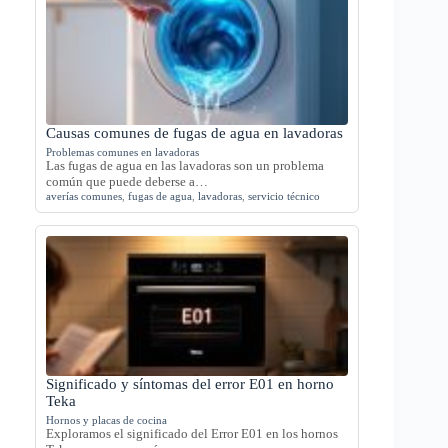
Causas comunes de fugas de agua en lavadoras
Problemas comunes en lavadoras
Las fugas de agua en las lavadoras son un problema
común que puede deberse a…
averías comunes
,
fugas de agua
,
lavadoras
,
servicio técnico
Significado y síntomas del error E01 en horno
Teka
Hornos y placas de cocina
Exploramos el significado del Error E01 en los hornos