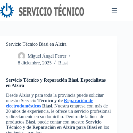
Saltar
al
contenido
Servicio Técnico Biasi en Alzira
Miguel Ángel Ferrer
8 diciembre, 2025
Biasi
Servicio Técnico y Reparación Biasi. Especialistas
en Alzira
Desde Alzira y para toda la provincia puede solicitar
nuestro Servicio
Técnico y de
Reparación de
electrodomésticos
Biasi
. Nuestra empresa con más de
20 años de experiencia, le ofrece un servicio profesional
y directamente en su domicilio. Dentro de la línea de
productos Biasi, puede contar con nuestro
Servicio
Técnico y de Reparación en Alzira para Biasi
en los
siguientes aparatos: