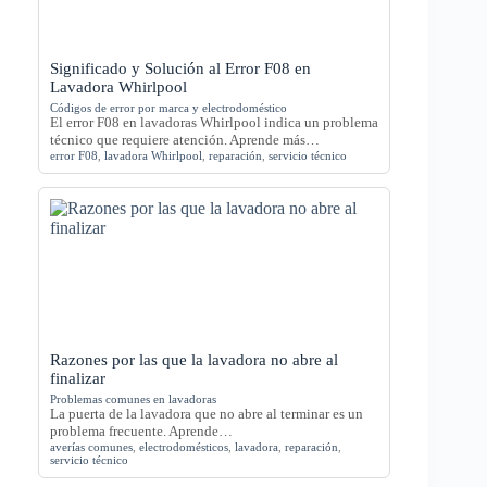
Significado y Solución al Error F08 en
Lavadora Whirlpool
Códigos de error por marca y electrodoméstico
El error F08 en lavadoras Whirlpool indica un problema
técnico que requiere atención. Aprende más…
error F08
,
lavadora Whirlpool
,
reparación
,
servicio técnico
Razones por las que la lavadora no abre al
finalizar
Problemas comunes en lavadoras
La puerta de la lavadora que no abre al terminar es un
problema frecuente. Aprende…
averías comunes
,
electrodomésticos
,
lavadora
,
reparación
,
servicio técnico