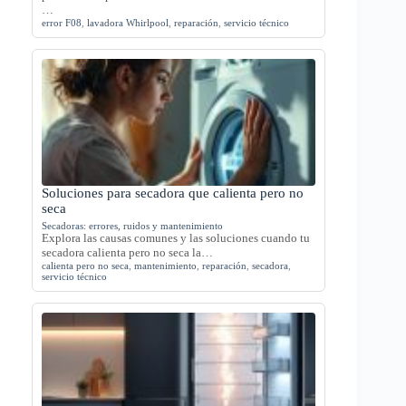
…
error F08
,
lavadora Whirlpool
,
reparación
,
servicio técnico
Soluciones para secadora que calienta pero no
seca
Secadoras: errores, ruidos y mantenimiento
Explora las causas comunes y las soluciones cuando tu
secadora calienta pero no seca la…
calienta pero no seca
,
mantenimiento
,
reparación
,
secadora
,
servicio técnico