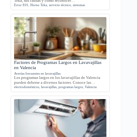
Teka, sus causas y cómo reconocer…
Error E01
,
Horno Teka
,
servicio técnico
,
sintomas
Factores de Programas Largos en Lavavajillas
en Valencia
Averías frecuentes en lavavajillas
Los programas largos en los lavavajillas de Valencia
pueden deberse a diversos factores. Conoce las…
electrodomésticos
,
lavavajillas
,
programas largos
,
Valencia