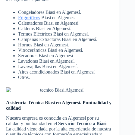
Congeladores Biasi en Algemesí.
Frigoríficos
Biasi en Algemesí.
Calentadores Biasi en Algemesí.
Calderas Biasi en Algemesí.
Termos Eléctricos Biasi en Algemesí.
Campanas Extractoras Biasi en Algemesí.
Hornos Biasi en Algemesí.
Vitrocerámicas Biasi en Algemesí.
Secadoras Biasi en Algemesí.
Lavadoras Biasi en Algemesí.
Lavavajillas Biasi en Algemesí.
Aires acondicionados Biasi en Algemesí
Otros.
Asistencia Técnica Biasi en Algemesí. Puntualidad y
calidad
Nuestra empresa es conocida en Algemesí por su
calidad y puntualidad en el
Servicio Técnico a Biasi
.
La calidad viene dada por la alta experiencia de nuestra
plantilla de técnicos con formación especializada y