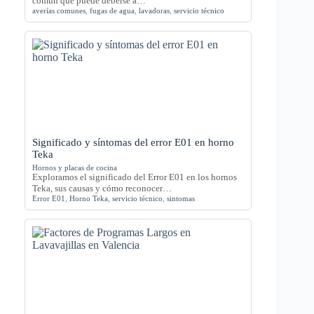
común que puede deberse a…
averías comunes
,
fugas de agua
,
lavadoras
,
servicio técnico
Significado y síntomas del error E01 en horno
Teka
Hornos y placas de cocina
Exploramos el significado del Error E01 en los hornos
Teka, sus causas y cómo reconocer…
Error E01
,
Horno Teka
,
servicio técnico
,
sintomas