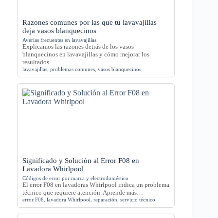
Razones comunes por las que tu lavavajillas
deja vasos blanquecinos
Averías frecuentes en lavavajillas
Explicamos las razones detrás de los vasos
blanquecinos en lavavajillas y cómo mejorar los
resultados…
lavavajillas
,
problemas comunes
,
vasos blanquecinos
Significado y Solución al Error F08 en
Lavadora Whirlpool
Códigos de error por marca y electrodoméstico
El error F08 en lavadoras Whirlpool indica un problema
técnico que requiere atención. Aprende más…
error F08
,
lavadora Whirlpool
,
reparación
,
servicio técnico