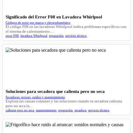
Significado del Error F08 en Lavadora Whirlpool
Códigos de error por marca y electrodoméstico
El código F08 en las lavadoras Whirlpool indica problemas específicos con
el sistema de calentamiento.…
error F08
,
lavadora Whirlpool
,
reparación
,
servicio técnico
Soluciones para secadora que calienta pero no seca
Secadoras: errores, ruidos y mantenimiento
Explora las causas comunes y las soluciones cuando tu secadora calienta
pero no seca la…
calienta pero no seca
,
mantenimiento
,
reparación
,
secadora
,
servicio técnico