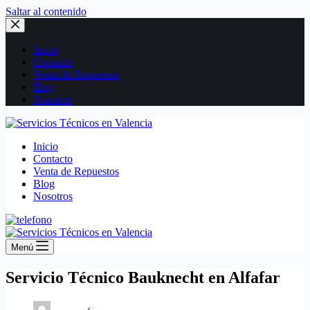
Saltar al contenido
Inicio
Contacto
Venta de Repuestos
Blog
Nosotros
Inicio
Contacto
Venta de Repuestos
Blog
Nosotros
Menú
Servicio Técnico Bauknecht en Alfafar