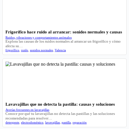
Frigorífico hace ruido al arrancar: sonidos normales y causas
Ruidos, vibraciones y comportamientos anómalos
Explora las causas de los ruidos normales al arrancar un frigorífico y cómo
afecta su…
frigorífico
,
ruido
,
sonidos normales
,
Valencia
Lavavajillas que no detecta la pastilla: causas y soluciones
Averías frecuentes en lavavajillas
Conoce por qué tu lavavajillas no detecta las pastillas y las soluciones
recomendadas para resolver…
detergente
,
electrodoméstico
,
lavavajillas
,
pastilla
,
reparación