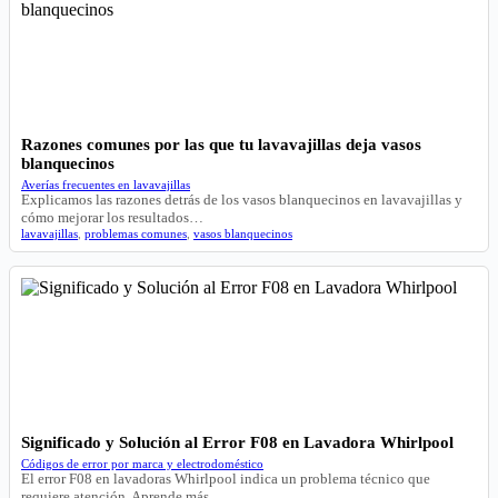
Razones comunes por las que tu lavavajillas deja vasos
blanquecinos
Averías frecuentes en lavavajillas
Explicamos las razones detrás de los vasos blanquecinos en lavavajillas y
cómo mejorar los resultados…
lavavajillas
,
problemas comunes
,
vasos blanquecinos
Significado y Solución al Error F08 en Lavadora Whirlpool
Códigos de error por marca y electrodoméstico
El error F08 en lavadoras Whirlpool indica un problema técnico que
requiere atención. Aprende más…