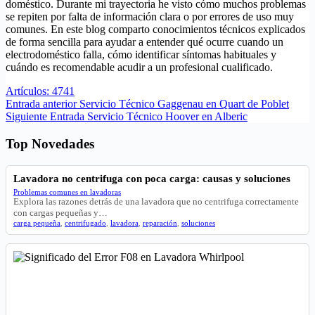
doméstico. Durante mi trayectoria he visto cómo muchos problemas
se repiten por falta de información clara o por errores de uso muy
comunes. En este blog comparto conocimientos técnicos explicados
de forma sencilla para ayudar a entender qué ocurre cuando un
electrodoméstico falla, cómo identificar síntomas habituales y
cuándo es recomendable acudir a un profesional cualificado.
Artículos: 4741
Entrada
anterior
Servicio Técnico Gaggenau en Quart de Poblet
Siguiente
Entrada
Servicio Técnico Hoover en Alberic
Top Novedades
Lavadora no centrifuga con poca carga: causas y soluciones
Problemas comunes en lavadoras
Explora las razones detrás de una lavadora que no centrifuga correctamente
con cargas pequeñas y…
carga pequeña
,
centrifugado
,
lavadora
,
reparación
,
soluciones