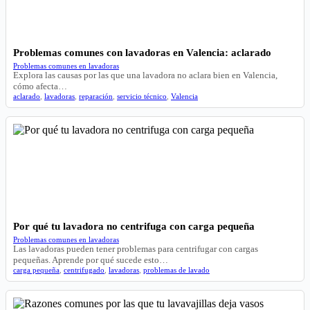
Problemas comunes con lavadoras en Valencia: aclarado
Problemas comunes en lavadoras
Explora las causas por las que una lavadora no aclara bien en Valencia,
cómo afecta…
aclarado
,
lavadoras
,
reparación
,
servicio técnico
,
Valencia
Por qué tu lavadora no centrifuga con carga pequeña
Problemas comunes en lavadoras
Las lavadoras pueden tener problemas para centrifugar con cargas
pequeñas. Aprende por qué sucede esto…
carga pequeña
,
centrifugado
,
lavadoras
,
problemas de lavado