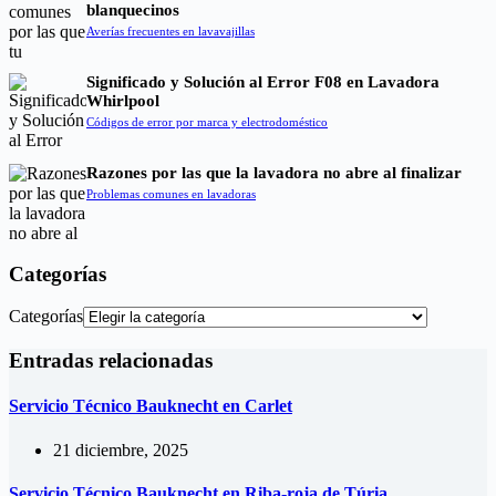
blanquecinos
Averías frecuentes en lavavajillas
Significado y Solución al Error F08 en Lavadora
Whirlpool
Códigos de error por marca y electrodoméstico
Razones por las que la lavadora no abre al finalizar
Problemas comunes en lavadoras
Categorías
Categorías
Entradas relacionadas
Servicio Técnico Bauknecht en Carlet
21 diciembre, 2025
Servicio Técnico Bauknecht en Riba-roja de Túria