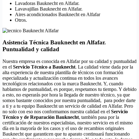
Lavadoras Bauknecht en Alfafar.
Lavavajillas Bauknecht en Alfafar.
Aires acondicionados Bauknecht en Alfafar
Otros.
Asistencia Técnica Bauknecht en Alfafar.
Puntualidad y calidad
Nuestra empresa es conocida en Alfafar por su calidad y puntualidad
en el
Servicio Técnico a Bauknecht
. La calidad viene dada por la
alta experiencia de nuestra plantilla de técnicos con formación
especializada y actualización continua en todos los avances
tecnológicos relacionados con la marca Bauknecht. Y, cuando
hablamos de puntualidad, es porque, respetamos tu tiempo. Y debido
a esto, no esperarás por hora la llegada de nuestro técnico, ya que
somos bastante conocidos por nuestra puntualidad, para poder darte
a ti y a tu equipo Bauknecht un servicio de calidad en Alfafar. Pero
no solo con eso nos conformamos nuestra calidad en el
Servicio
Técnico y de Reparación Bauknecht
, también pasa por la
certificación de nuestros especialistas, nuestro servicio en el mismo
día en la mayoría de los casos y el uso de recambios originales
Bauknecht que garanticen que tu aparato continuará funcionando