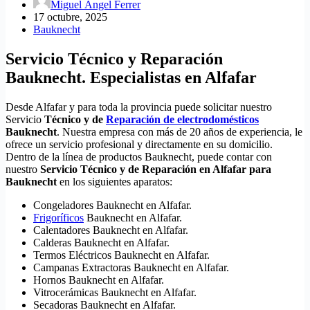
Miguel Ángel Ferrer
17 octubre, 2025
Bauknecht
Servicio Técnico y Reparación
Bauknecht. Especialistas en Alfafar
Desde Alfafar y para toda la provincia puede solicitar nuestro
Servicio
Técnico y de
Reparación de electrodomésticos
Bauknecht
. Nuestra empresa con más de 20 años de experiencia, le
ofrece un servicio profesional y directamente en su domicilio.
Dentro de la línea de productos Bauknecht, puede contar con
nuestro
Servicio Técnico y de Reparación en Alfafar para
Bauknecht
en los siguientes aparatos:
Congeladores Bauknecht en Alfafar.
Frigoríficos
Bauknecht en Alfafar.
Calentadores Bauknecht en Alfafar.
Calderas Bauknecht en Alfafar.
Termos Eléctricos Bauknecht en Alfafar.
Campanas Extractoras Bauknecht en Alfafar.
Hornos Bauknecht en Alfafar.
Vitrocerámicas Bauknecht en Alfafar.
Secadoras Bauknecht en Alfafar.