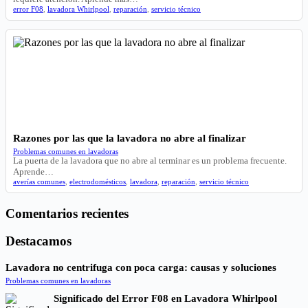
error F08
,
lavadora Whirlpool
,
reparación
,
servicio técnico
Razones por las que la lavadora no abre al finalizar
Problemas comunes en lavadoras
La puerta de la lavadora que no abre al terminar es un problema frecuente.
Aprende…
averías comunes
,
electrodomésticos
,
lavadora
,
reparación
,
servicio técnico
Comentarios recientes
Destacamos
Lavadora no centrifuga con poca carga: causas y soluciones
Problemas comunes en lavadoras
Significado del Error F08 en Lavadora Whirlpool