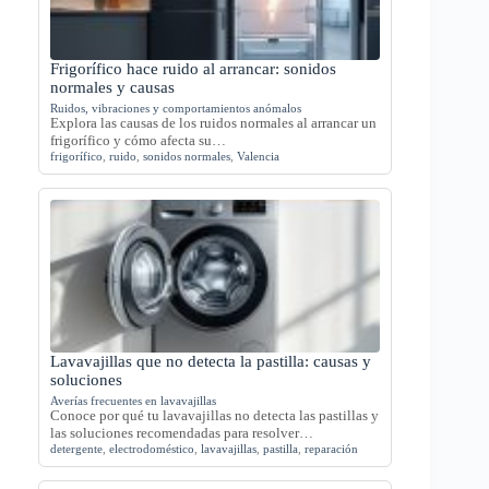
Frigorífico hace ruido al arrancar: sonidos
normales y causas
Ruidos, vibraciones y comportamientos anómalos
Explora las causas de los ruidos normales al arrancar un
frigorífico y cómo afecta su…
frigorífico
,
ruido
,
sonidos normales
,
Valencia
Lavavajillas que no detecta la pastilla: causas y
soluciones
Averías frecuentes en lavavajillas
Conoce por qué tu lavavajillas no detecta las pastillas y
las soluciones recomendadas para resolver…
detergente
,
electrodoméstico
,
lavavajillas
,
pastilla
,
reparación