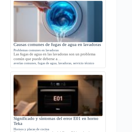
Causas comunes de fugas de agua en lavadoras
Problemas comunes en lavadoras
Las fugas de agua en las lavadoras son un problema
común que puede deberse a…
averías comunes
,
fugas de agua
,
lavadoras
,
servicio técnico
Significado y síntomas del error E01 en horno
Teka
Hornos y placas de cocina