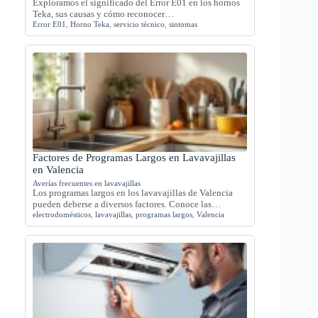
Exploramos el significado del Error E01 en los hornos
Teka, sus causas y cómo reconocer…
Error E01
,
Horno Teka
,
servicio técnico
,
sintomas
Factores de Programas Largos en Lavavajillas
en Valencia
Averías frecuentes en lavavajillas
Los programas largos en los lavavajillas de Valencia
pueden deberse a diversos factores. Conoce las…
electrodomésticos
,
lavavajillas
,
programas largos
,
Valencia