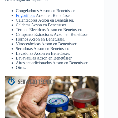
Congeladores Acson en Benetússer.
Frigoríficos
Acson en Benetússer.
Calentadores Acson en Benetússer.
Calderas Acson en Benetússer.
Termos Eléctricos Acson en Benetússer.
Campanas Extractoras Acson en Benetússer.
Hornos Acson en Benetússer.
Vitrocerámicas Acson en Benetússer.
Secadoras Acson en Benetússer.
Lavadoras Acson en Benetússer.
Lavavajillas Acson en Benetússer.
Aires acondicionados Acson en Benetússer
Otros.