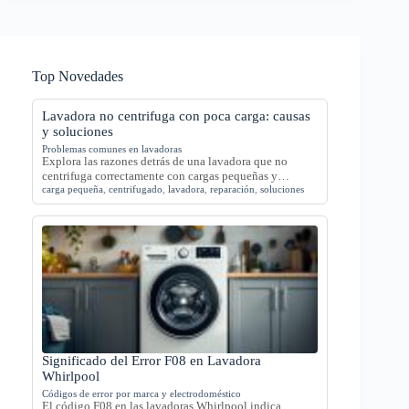
Top Novedades
Lavadora no centrifuga con poca carga: causas
y soluciones
Problemas comunes en lavadoras
Explora las razones detrás de una lavadora que no
centrifuga correctamente con cargas pequeñas y…
carga pequeña
,
centrifugado
,
lavadora
,
reparación
,
soluciones
Significado del Error F08 en Lavadora
Whirlpool
Códigos de error por marca y electrodoméstico
El código F08 en las lavadoras Whirlpool indica