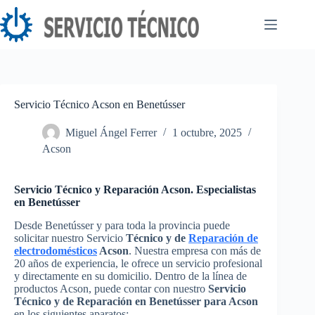
Saltar
al
contenido
Servicio Técnico Acson en Benetússer
Miguel Ángel Ferrer
1 octubre, 2025
Acson
Servicio Técnico y Reparación Acson. Especialistas
en Benetússer
Desde Benetússer y para toda la provincia puede
solicitar nuestro Servicio
Técnico y de
Reparación de
electrodomésticos
Acson
. Nuestra empresa con más de
20 años de experiencia, le ofrece un servicio profesional
y directamente en su domicilio. Dentro de la línea de
productos Acson, puede contar con nuestro
Servicio
Técnico y de Reparación en Benetússer para Acson
en los siguientes aparatos: