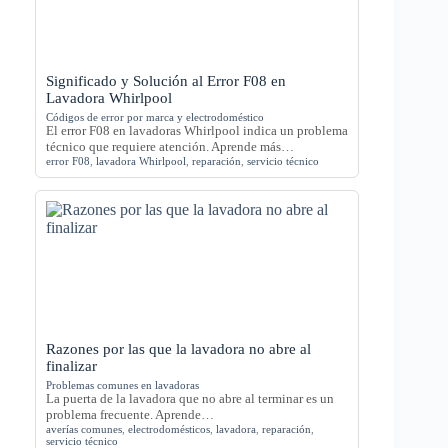
Significado y Solución al Error F08 en
Lavadora Whirlpool
Códigos de error por marca y electrodoméstico
El error F08 en lavadoras Whirlpool indica un problema
técnico que requiere atención. Aprende más…
error F08
,
lavadora Whirlpool
,
reparación
,
servicio técnico
Razones por las que la lavadora no abre al
finalizar
Problemas comunes en lavadoras
La puerta de la lavadora que no abre al terminar es un
problema frecuente. Aprende…
averías comunes
,
electrodomésticos
,
lavadora
,
reparación
,
servicio técnico