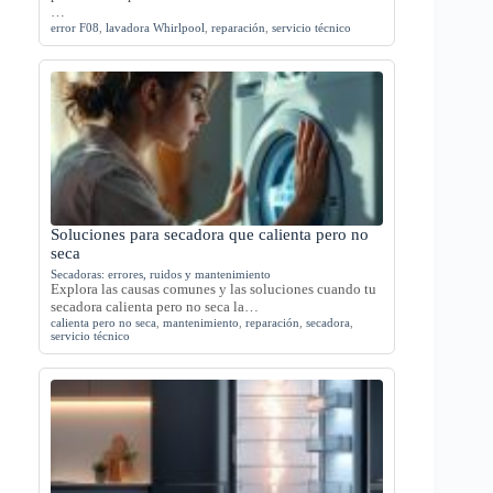
…
error F08
,
lavadora Whirlpool
,
reparación
,
servicio técnico
Soluciones para secadora que calienta pero no
seca
Secadoras: errores, ruidos y mantenimiento
Explora las causas comunes y las soluciones cuando tu
secadora calienta pero no seca la…
calienta pero no seca
,
mantenimiento
,
reparación
,
secadora
,
servicio técnico