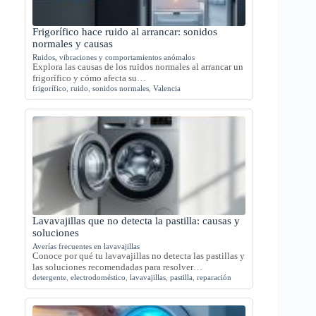
Frigorífico hace ruido al arrancar: sonidos
normales y causas
Ruidos, vibraciones y comportamientos anómalos
Explora las causas de los ruidos normales al arrancar un
frigorífico y cómo afecta su…
frigorífico
,
ruido
,
sonidos normales
,
Valencia
Lavavajillas que no detecta la pastilla: causas y
soluciones
Averías frecuentes en lavavajillas
Conoce por qué tu lavavajillas no detecta las pastillas y
las soluciones recomendadas para resolver…
detergente
,
electrodoméstico
,
lavavajillas
,
pastilla
,
reparación