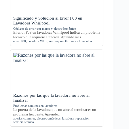
Significado y Solución al Error F08 en
Lavadora Whirlpool
Códigos de error por marca y electrodoméstico
El error F08 en lavadoras Whirlpool indica un problema
técnico que requiere atención. Aprende más…
error F08
,
lavadora Whirlpool
,
reparación
,
servicio técnico
Razones por las que la lavadora no abre al
finalizar
Problemas comunes en lavadoras
La puerta de la lavadora que no abre al terminar es un
problema frecuente. Aprende…
averías comunes
,
electrodomésticos
,
lavadora
,
reparación
,
servicio técnico