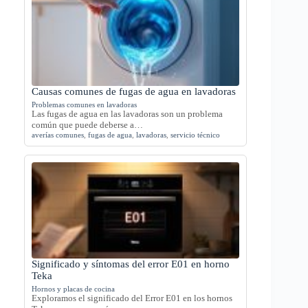
Causas comunes de fugas de agua en lavadoras
Problemas comunes en lavadoras
Las fugas de agua en las lavadoras son un problema
común que puede deberse a…
averías comunes
,
fugas de agua
,
lavadoras
,
servicio técnico
Significado y síntomas del error E01 en horno
Teka
Hornos y placas de cocina
Exploramos el significado del Error E01 en los hornos