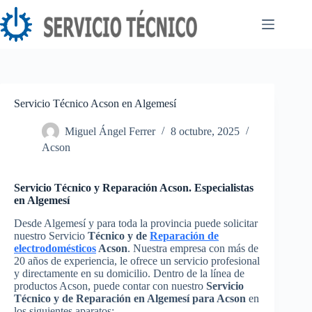
Saltar
al
contenido
Servicio Técnico Acson en Algemesí
Miguel Ángel Ferrer
8 octubre, 2025
Acson
Servicio Técnico y Reparación Acson. Especialistas
en Algemesí
Desde Algemesí y para toda la provincia puede solicitar
nuestro Servicio
Técnico y de
Reparación de
electrodomésticos
Acson
. Nuestra empresa con más de
20 años de experiencia, le ofrece un servicio profesional
y directamente en su domicilio. Dentro de la línea de
productos Acson, puede contar con nuestro
Servicio
Técnico y de Reparación en Algemesí para Acson
en
los siguientes aparatos: