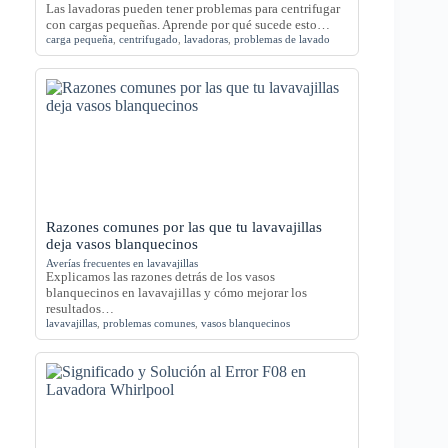
Las lavadoras pueden tener problemas para centrifugar
con cargas pequeñas. Aprende por qué sucede esto…
carga pequeña
,
centrifugado
,
lavadoras
,
problemas de lavado
Razones comunes por las que tu lavavajillas
deja vasos blanquecinos
Averías frecuentes en lavavajillas
Explicamos las razones detrás de los vasos
blanquecinos en lavavajillas y cómo mejorar los
resultados…
lavavajillas
,
problemas comunes
,
vasos blanquecinos