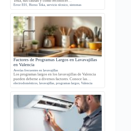
Teka, sus causas y cómo reconocer…
Error E01
,
Horno Teka
,
servicio técnico
,
sintomas
Factores de Programas Largos en Lavavajillas
en Valencia
Averías frecuentes en lavavajillas
Los programas largos en los lavavajillas de Valencia
pueden deberse a diversos factores. Conoce las…
electrodomésticos
,
lavavajillas
,
programas largos
,
Valencia